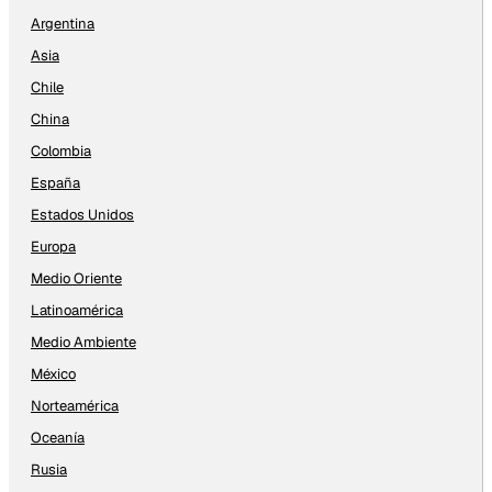
Argentina
Asia
Chile
China
Colombia
España
Estados Unidos
Europa
Medio Oriente
Latinoamérica
Medio Ambiente
México
Norteamérica
Oceanía
Rusia