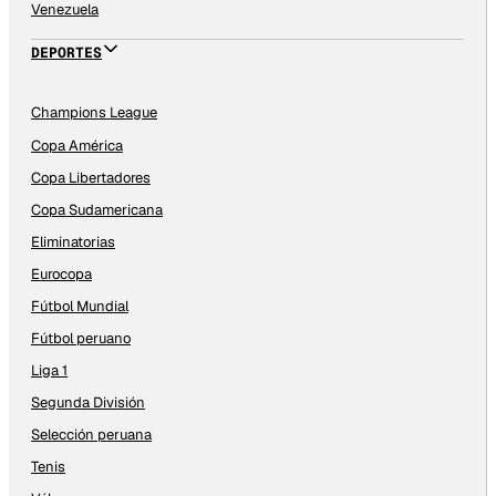
Venezuela
DEPORTES
Champions League
Copa América
Copa Libertadores
Copa Sudamericana
Eliminatorias
Eurocopa
Fútbol Mundial
Fútbol peruano
Liga 1
Segunda División
Selección peruana
Tenis