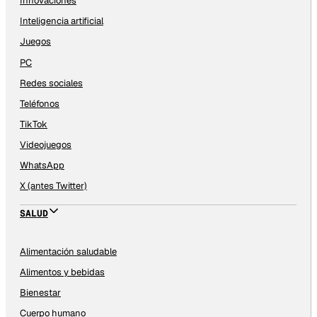
Innovaciones
Inteligencia artificial
Juegos
PC
Redes sociales
Teléfonos
TikTok
Videojuegos
WhatsApp
X (antes Twitter)
SALUD
Alimentación saludable
Alimentos y bebidas
Bienestar
Cuerpo humano