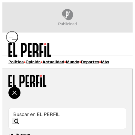
Política
Opinión
Actualidad
Mundo
Deportes
Más