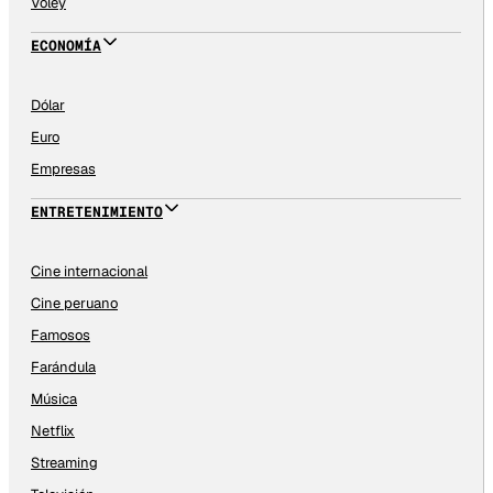
Vóley
ECONOMÍA
Dólar
Euro
Empresas
ENTRETENIMIENTO
Cine internacional
Cine peruano
Famosos
Farándula
Música
Netflix
Streaming