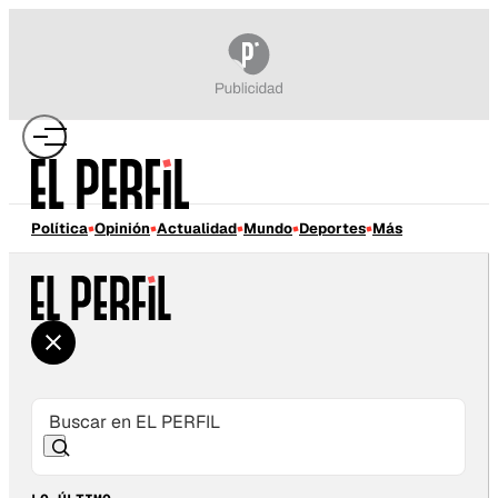
Política
Opinión
Actualidad
Mundo
Deportes
Más