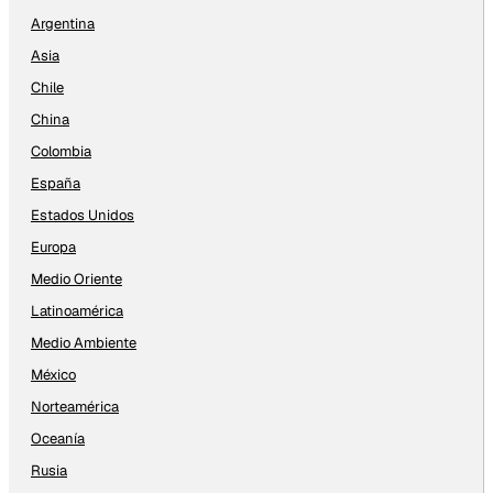
Argentina
Asia
Chile
China
Colombia
España
Estados Unidos
Europa
Medio Oriente
Latinoamérica
Medio Ambiente
México
Norteamérica
Oceanía
Rusia