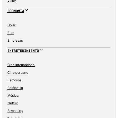
Vóley
ECONOMÍA
Dólar
Euro
Empresas
ENTRETENIMIENTO
Cine internacional
Cine peruano
Famosos
Farándula
Música
Netflix
Streaming