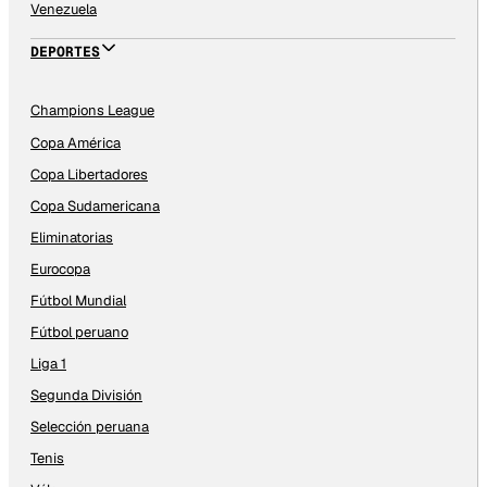
Venezuela
DEPORTES
Champions League
Copa América
Copa Libertadores
Copa Sudamericana
Eliminatorias
Eurocopa
Fútbol Mundial
Fútbol peruano
Liga 1
Segunda División
Selección peruana
Tenis