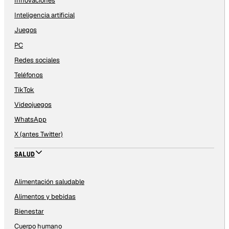
Innovaciones
Inteligencia artificial
Juegos
PC
Redes sociales
Teléfonos
TikTok
Videojuegos
WhatsApp
X (antes Twitter)
SALUD
Alimentación saludable
Alimentos y bebidas
Bienestar
Cuerpo humano