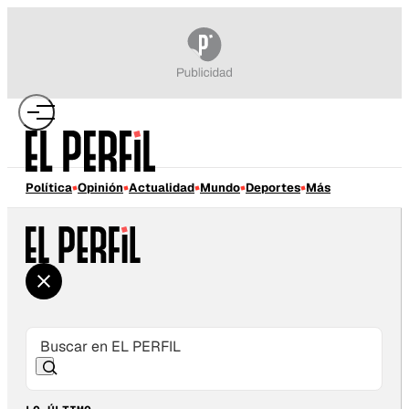
Política
Opinión
Actualidad
Mundo
Deportes
Más