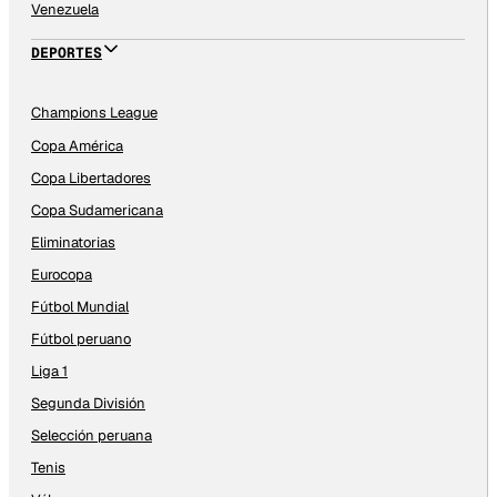
Venezuela
DEPORTES
Champions League
Copa América
Copa Libertadores
Copa Sudamericana
Eliminatorias
Eurocopa
Fútbol Mundial
Fútbol peruano
Liga 1
Segunda División
Selección peruana
Tenis