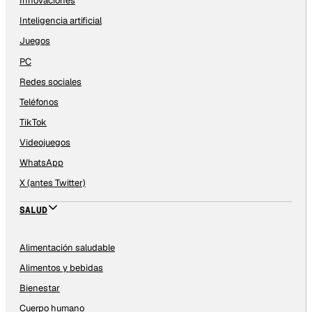
Innovaciones
Inteligencia artificial
Juegos
PC
Redes sociales
Teléfonos
TikTok
Videojuegos
WhatsApp
X (antes Twitter)
SALUD
Alimentación saludable
Alimentos y bebidas
Bienestar
Cuerpo humano