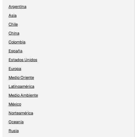
Argentina
Asia
Chile
China
Colombia
España
Estados Unidos
Europa
Medio Oriente
Latinoamérica
Medio Ambiente
México
Norteamérica
Oceanía
Rusia