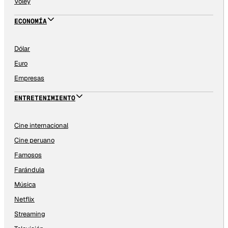
Vóley
ECONOMÍA
Dólar
Euro
Empresas
ENTRETENIMIENTO
Cine internacional
Cine peruano
Famosos
Farándula
Música
Netflix
Streaming