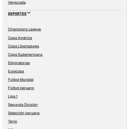
Venezuela
DEPORTES
Champions League
Copa América
Copa Libertadores
Copa Sudamericana
Eliminatorias
Eurocopa
Fútbol Mundial
Fútbol peruano
Liga 1
Segunda División
Selección peruana
Tenis