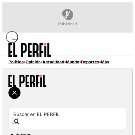
Política
Opinión
Actualidad
Mundo
Deportes
Más