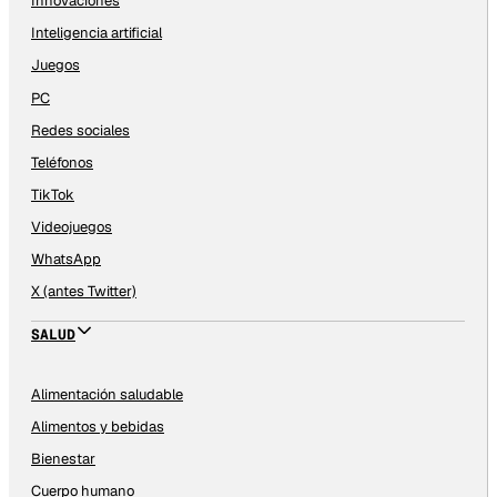
Innovaciones
Inteligencia artificial
Juegos
PC
Redes sociales
Teléfonos
TikTok
Videojuegos
WhatsApp
X (antes Twitter)
SALUD
Alimentación saludable
Alimentos y bebidas
Bienestar
Cuerpo humano