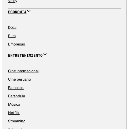
Vóley
ECONOMÍA
Dólar
Euro
Empresas
ENTRETENIMIENTO
Cine internacional
Cine peruano
Famosos
Farándula
Música
Netflix
Streaming