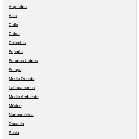
Argentina
Asia
Chile
China
Colombia
España
Estados Unidos
Europa
Medio Oriente
Latinoamérica
Medio Ambiente
México
Norteamérica
Oceanía
Rusia