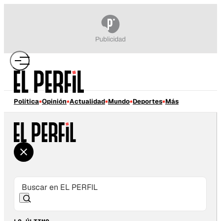
Política
Opinión
Actualidad
Mundo
Deportes
Más