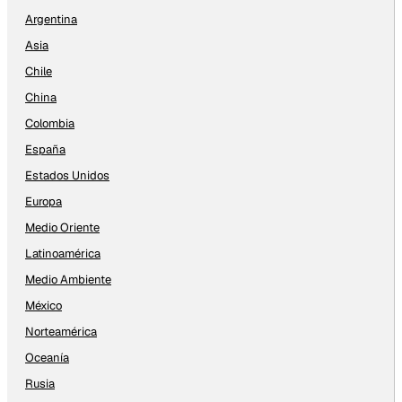
Argentina
Asia
Chile
China
Colombia
España
Estados Unidos
Europa
Medio Oriente
Latinoamérica
Medio Ambiente
México
Norteamérica
Oceanía
Rusia