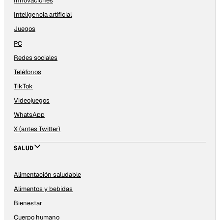
Innovaciones
Inteligencia artificial
Juegos
PC
Redes sociales
Teléfonos
TikTok
Videojuegos
WhatsApp
X (antes Twitter)
SALUD
Alimentación saludable
Alimentos y bebidas
Bienestar
Cuerpo humano