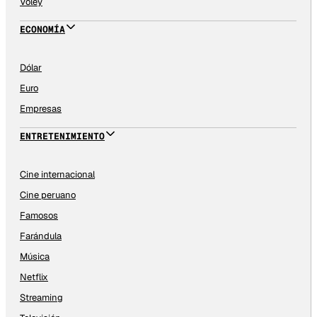
Vóley
ECONOMÍA
Dólar
Euro
Empresas
ENTRETENIMIENTO
Cine internacional
Cine peruano
Famosos
Farándula
Música
Netflix
Streaming