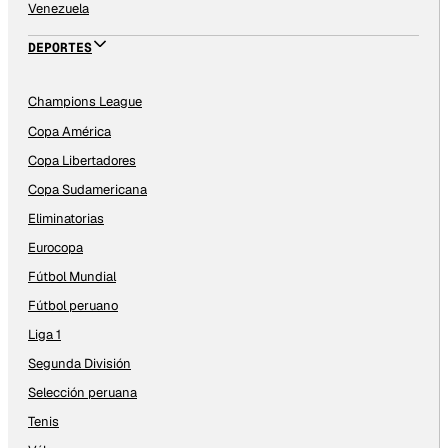
Venezuela
DEPORTES
Champions League
Copa América
Copa Libertadores
Copa Sudamericana
Eliminatorias
Eurocopa
Fútbol Mundial
Fútbol peruano
Liga 1
Segunda División
Selección peruana
Tenis