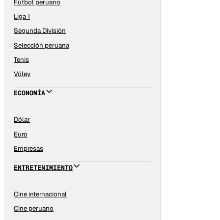
Fútbol peruano
Liga 1
Segunda División
Selección peruana
Tenis
Vóley
ECONOMÍA
Dólar
Euro
Empresas
ENTRETENIMIENTO
Cine internacional
Cine peruano