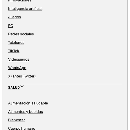
Innovaciones
Inteligencia artificial
Juegos
PC
Redes sociales
Teléfonos
TikTok
Videojuegos
WhatsApp
X (antes Twitter)
SALUD
Alimentación saludable
Alimentos y bebidas
Bienestar
Cuerpo humano