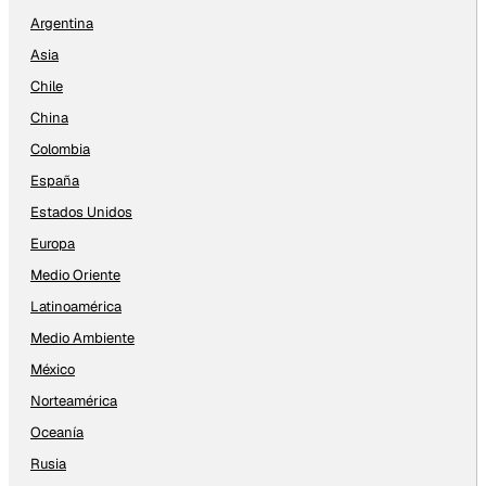
Argentina
Asia
Chile
China
Colombia
España
Estados Unidos
Europa
Medio Oriente
Latinoamérica
Medio Ambiente
México
Norteamérica
Oceanía
Rusia