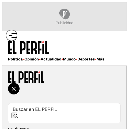
Política
Opinión
Actualidad
Mundo
Deportes
Más