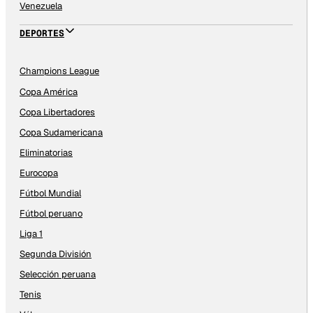
Venezuela
DEPORTES
Champions League
Copa América
Copa Libertadores
Copa Sudamericana
Eliminatorias
Eurocopa
Fútbol Mundial
Fútbol peruano
Liga 1
Segunda División
Selección peruana
Tenis