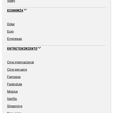
Vóley
ECONOMÍA
Dólar
Euro
Empresas
ENTRETENIMIENTO
Cine internacional
Cine peruano
Famosos
Farándula
Música
Netflix
Streaming