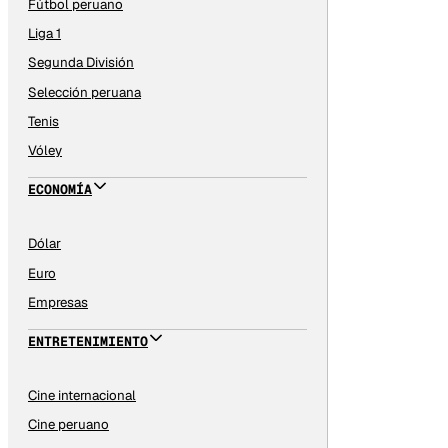
Fútbol peruano
Liga 1
Segunda División
Selección peruana
Tenis
Vóley
ECONOMÍA
Dólar
Euro
Empresas
ENTRETENIMIENTO
Cine internacional
Cine peruano