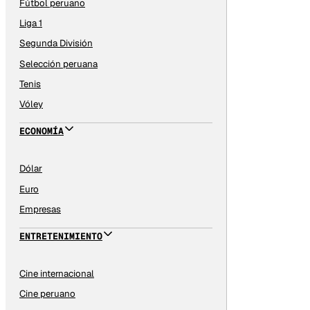
Fútbol peruano
Liga 1
Segunda División
Selección peruana
Tenis
Vóley
ECONOMÍA
Dólar
Euro
Empresas
ENTRETENIMIENTO
Cine internacional
Cine peruano