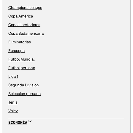
Champions League
Copa América
Copa Libertadores
Copa Sudamericana
Eliminatorias
Eurocopa
Fútbol Mundial
Fútbol peruano
Liga 1
Segunda División
Selección peruana
Tenis
Vóley
ECONOMÍA