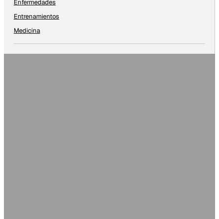
Enfermedades
Entrenamientos
Medicina