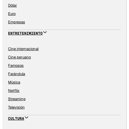
Dólar
Euro
Empresas
ENTRETENIMIENTO
Cine internacional
Cine peruano
Famosos
Farándula
Música
Netflix
Streaming
Televisión
CULTURA