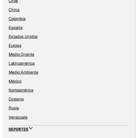
Chile
China
Colombia
España
Estados Unidos
Europa
Medio Oriente
Latinoamérica
Medio Ambiente
México
Norteamérica
Oceanía
Rusia
Venezuela
DEPORTES