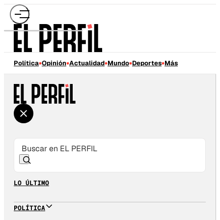
Política
Opinión
Actualidad
Mundo
Deportes
Más
LO ÚLTIMO
POLÍTICA