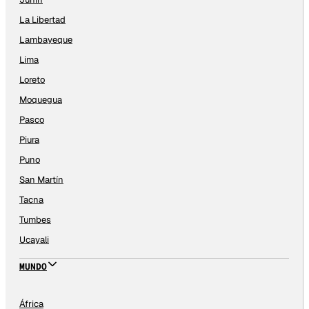
La Libertad
Lambayeque
Lima
Loreto
Moquegua
Pasco
Piura
Puno
San Martín
Tacna
Tumbes
Ucayali
MUNDO
África