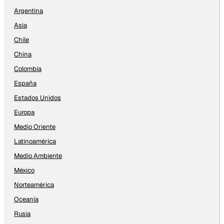
Argentina
Asia
Chile
China
Colombia
España
Estados Unidos
Europa
Medio Oriente
Latinoamérica
Medio Ambiente
México
Norteamérica
Oceanía
Rusia