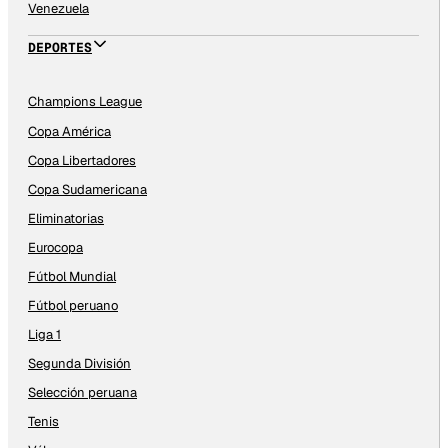
Venezuela
DEPORTES
Champions League
Copa América
Copa Libertadores
Copa Sudamericana
Eliminatorias
Eurocopa
Fútbol Mundial
Fútbol peruano
Liga 1
Segunda División
Selección peruana
Tenis