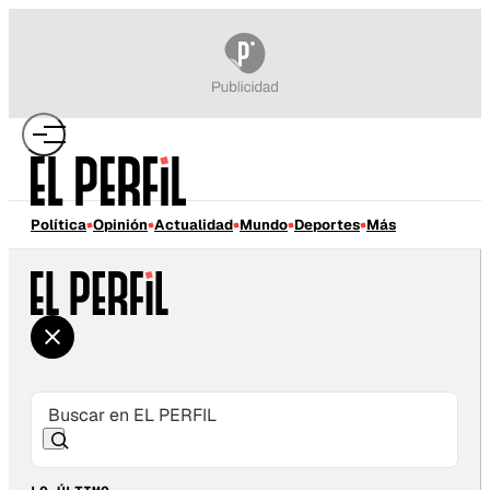
Política
Opinión
Actualidad
Mundo
Deportes
Más