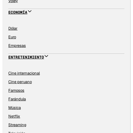
Vóley
ECONOMÍA
Dólar
Euro
Empresas
ENTRETENIMIENTO
Cine internacional
Cine peruano
Famosos
Farándula
Música
Netflix
Streaming