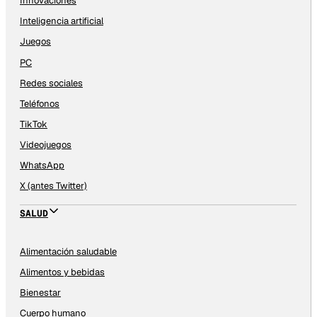
Innovaciones
Inteligencia artificial
Juegos
PC
Redes sociales
Teléfonos
TikTok
Videojuegos
WhatsApp
X (antes Twitter)
SALUD
Alimentación saludable
Alimentos y bebidas
Bienestar
Cuerpo humano