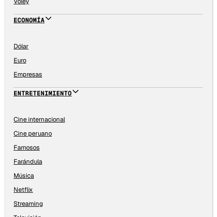
Vóley
ECONOMÍA
Dólar
Euro
Empresas
ENTRETENIMIENTO
Cine internacional
Cine peruano
Famosos
Farándula
Música
Netflix
Streaming