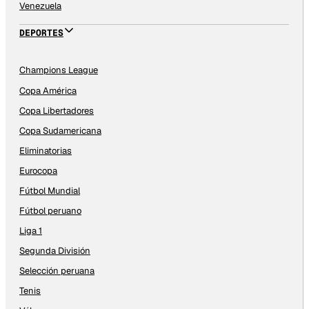
Venezuela
DEPORTES
Champions League
Copa América
Copa Libertadores
Copa Sudamericana
Eliminatorias
Eurocopa
Fútbol Mundial
Fútbol peruano
Liga 1
Segunda División
Selección peruana
Tenis