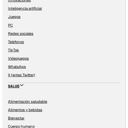
Innovaciones
Inteligencia artificial
Juegos
PC
Redes sociales
Teléfonos
TikTok
Videojuegos
WhatsApp
X (antes Twitter)
SALUD
Alimentación saludable
Alimentos y bebidas
Bienestar
Cuerpo humano