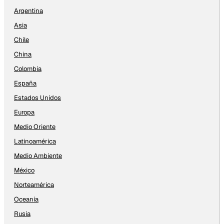
Argentina
Asia
Chile
China
Colombia
España
Estados Unidos
Europa
Medio Oriente
Latinoamérica
Medio Ambiente
México
Norteamérica
Oceanía
Rusia