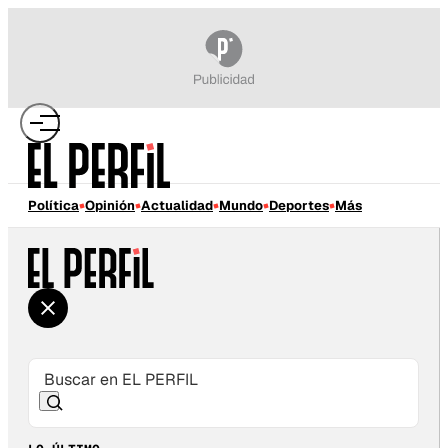
Política
Opinión
Actualidad
Mundo
Deportes
Más