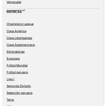
Venezuela
DEPORTES
Champions League
Copa América
Copa Libertadores
Copa Sudamericana
Eliminatorias
Eurocopa
Fútbol Mundial
Fútbol peruano
Liga 1
Segunda División
Selección peruana
Tenis