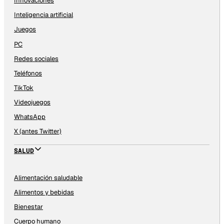
Innovaciones
Inteligencia artificial
Juegos
PC
Redes sociales
Teléfonos
TikTok
Videojuegos
WhatsApp
X (antes Twitter)
SALUD
Alimentación saludable
Alimentos y bebidas
Bienestar
Cuerpo humano