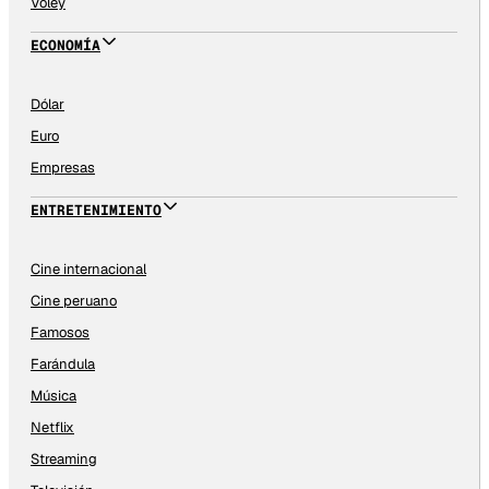
Vóley
ECONOMÍA
Dólar
Euro
Empresas
ENTRETENIMIENTO
Cine internacional
Cine peruano
Famosos
Farándula
Música
Netflix
Streaming