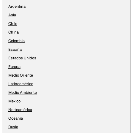
Argentina
Asia
Chile
China
Colombia
España
Estados Unidos
Europa
Medio Oriente
Latinoamérica
Medio Ambiente
México
Norteamérica
Oceanía
Rusia