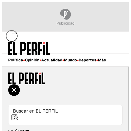
Política
Opinión
Actualidad
Mundo
Deportes
Más