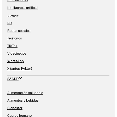
Innovaciones
Inteligencia artificial
Juegos
PC
Redes sociales
Teléfonos
TikTok
Videojuegos
WhatsApp
X (antes Twitter)
SALUD
Alimentación saludable
Alimentos y bebidas
Bienestar
Cuerpo humano