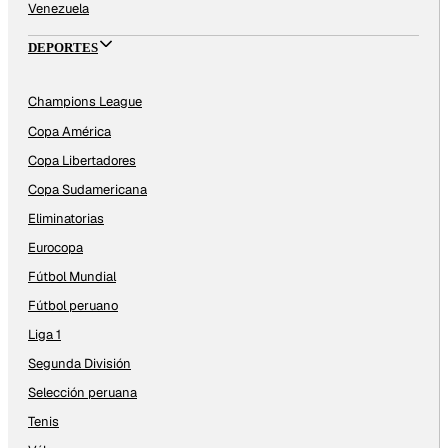
Venezuela
DEPORTES
Champions League
Copa América
Copa Libertadores
Copa Sudamericana
Eliminatorias
Eurocopa
Fútbol Mundial
Fútbol peruano
Liga 1
Segunda División
Selección peruana
Tenis