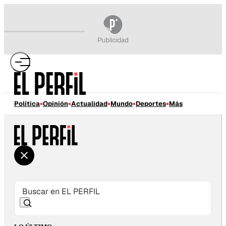
Política
Opinión
Actualidad
Mundo
Deportes
Más