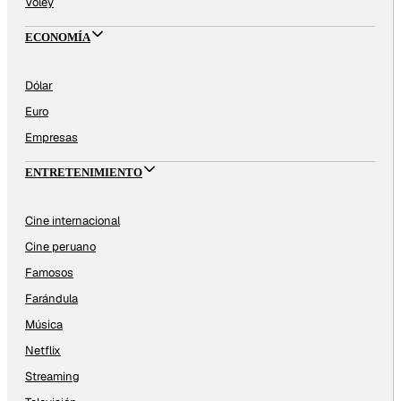
Vóley
ECONOMÍA
Dólar
Euro
Empresas
ENTRETENIMIENTO
Cine internacional
Cine peruano
Famosos
Farándula
Música
Netflix
Streaming