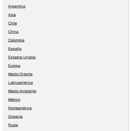
Argentina
Asia
Chile
China
Colombia
España
Estados Unidos
Europa
Medio Oriente
Latinoamérica
Medio Ambiente
México
Norteamérica
Oceanía
Rusia