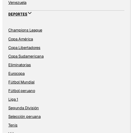
Venezuela
DEPORTES
Champions League
Copa América
Copa Libertadores
Copa Sudamericana
Eliminatorias
Eurocopa
Fútbol Mundial
Fútbol peruano
Liga 1
Segunda División
Selección peruana
Tenis