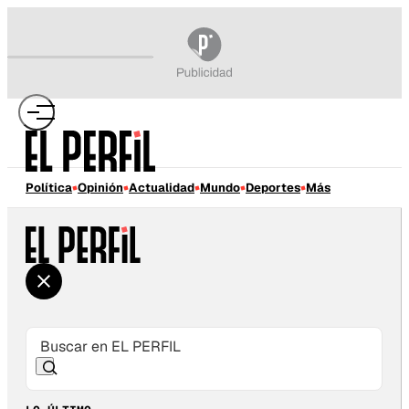
Política
Opinión
Actualidad
Mundo
Deportes
Más