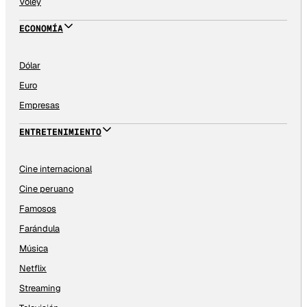
Vóley
ECONOMÍA
Dólar
Euro
Empresas
ENTRETENIMIENTO
Cine internacional
Cine peruano
Famosos
Farándula
Música
Netflix
Streaming