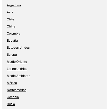
Argentina
Asia
Chile
China
Colombia
España
Estados Unidos
Europa
Medio Oriente
Latinoamérica
Medio Ambiente
México
Norteamérica
Oceanía
Rusia