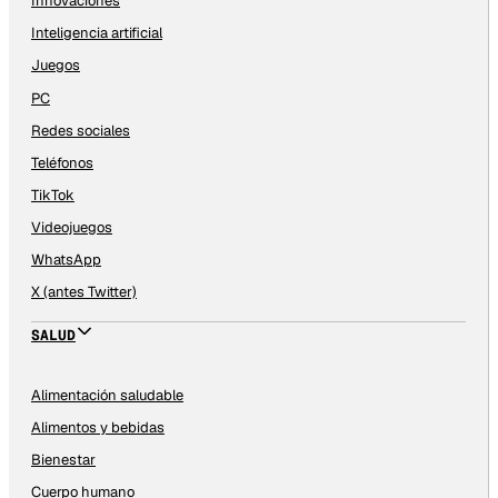
Innovaciones
Inteligencia artificial
Juegos
PC
Redes sociales
Teléfonos
TikTok
Videojuegos
WhatsApp
X (antes Twitter)
SALUD
Alimentación saludable
Alimentos y bebidas
Bienestar
Cuerpo humano