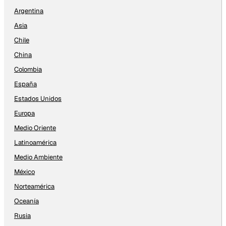
Argentina
Asia
Chile
China
Colombia
España
Estados Unidos
Europa
Medio Oriente
Latinoamérica
Medio Ambiente
México
Norteamérica
Oceanía
Rusia