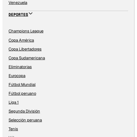
Venezuela
DEPORTES
Champions League
Copa América
Copa Libertadores
Copa Sudamericana
Eliminatorias
Eurocopa
Fútbol Mundial
Fútbol peruano
Liga 1
Segunda División
Selección peruana
Tenis