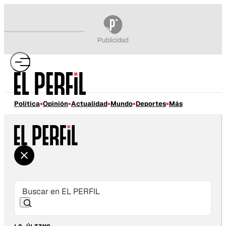
Política
Opinión
Actualidad
Mundo
Deportes
Más