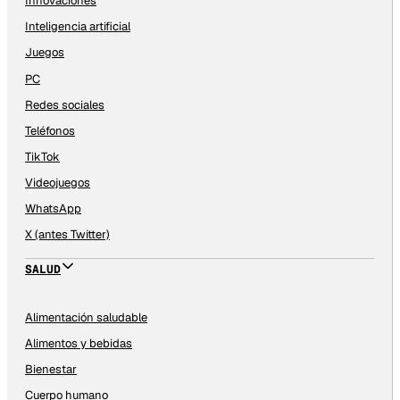
Innovaciones
Inteligencia artificial
Juegos
PC
Redes sociales
Teléfonos
TikTok
Videojuegos
WhatsApp
X (antes Twitter)
SALUD
Alimentación saludable
Alimentos y bebidas
Bienestar
Cuerpo humano