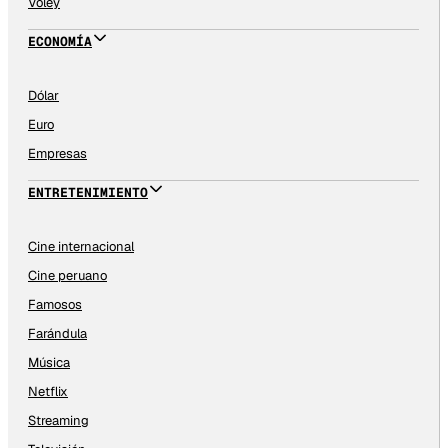
Vóley
ECONOMÍA
Dólar
Euro
Empresas
ENTRETENIMIENTO
Cine internacional
Cine peruano
Famosos
Farándula
Música
Netflix
Streaming