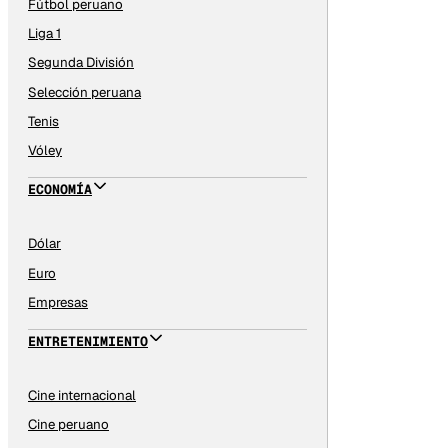
Fútbol peruano
Liga 1
Segunda División
Selección peruana
Tenis
Vóley
ECONOMÍA
Dólar
Euro
Empresas
ENTRETENIMIENTO
Cine internacional
Cine peruano