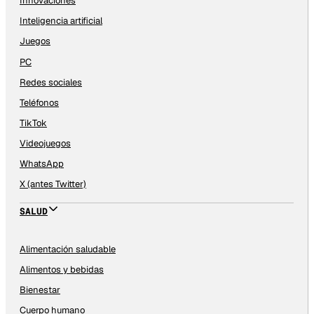
Innovaciones
Inteligencia artificial
Juegos
PC
Redes sociales
Teléfonos
TikTok
Videojuegos
WhatsApp
X (antes Twitter)
SALUD
Alimentación saludable
Alimentos y bebidas
Bienestar
Cuerpo humano