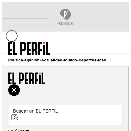
Política
Opinión
Actualidad
Mundo
Deportes
Más