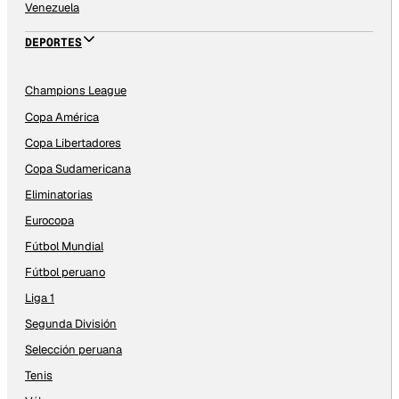
Venezuela
DEPORTES
Champions League
Copa América
Copa Libertadores
Copa Sudamericana
Eliminatorias
Eurocopa
Fútbol Mundial
Fútbol peruano
Liga 1
Segunda División
Selección peruana
Tenis