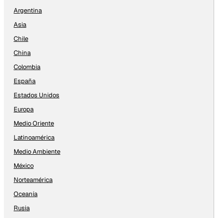
Argentina
Asia
Chile
China
Colombia
España
Estados Unidos
Europa
Medio Oriente
Latinoamérica
Medio Ambiente
México
Norteamérica
Oceanía
Rusia