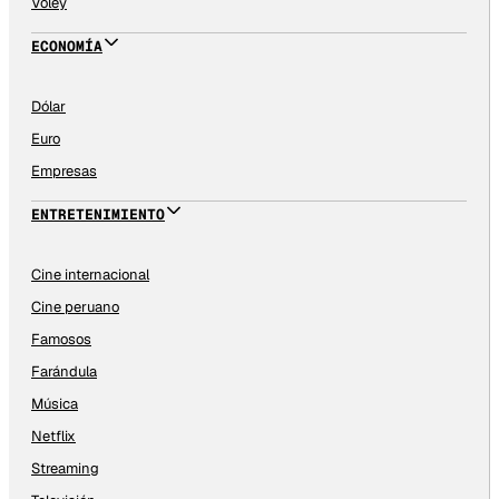
Vóley
ECONOMÍA
Dólar
Euro
Empresas
ENTRETENIMIENTO
Cine internacional
Cine peruano
Famosos
Farándula
Música
Netflix
Streaming