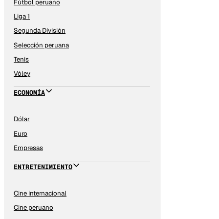
Fútbol peruano
Liga 1
Segunda División
Selección peruana
Tenis
Vóley
ECONOMÍA
Dólar
Euro
Empresas
ENTRETENIMIENTO
Cine internacional
Cine peruano