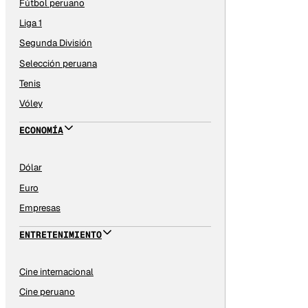
Fútbol peruano
Liga 1
Segunda División
Selección peruana
Tenis
Vóley
ECONOMÍA
Dólar
Euro
Empresas
ENTRETENIMIENTO
Cine internacional
Cine peruano