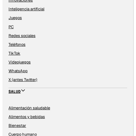
Innovaciones
Inteligencia artificial
Juegos
PC
Redes sociales
Teléfonos
TikTok
Videojuegos
WhatsApp
X (antes Twitter)
SALUD
Alimentación saludable
Alimentos y bebidas
Bienestar
Cuerpo humano