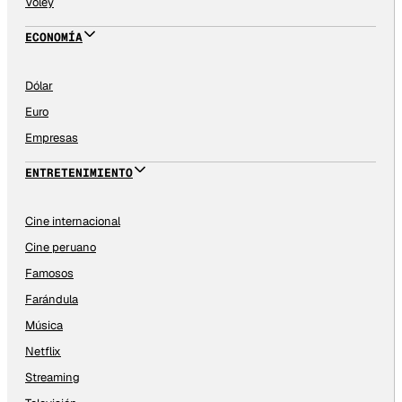
Vóley
ECONOMÍA
Dólar
Euro
Empresas
ENTRETENIMIENTO
Cine internacional
Cine peruano
Famosos
Farándula
Música
Netflix
Streaming