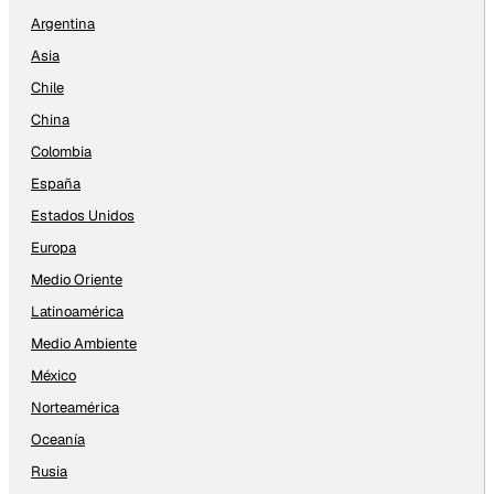
Argentina
Asia
Chile
China
Colombia
España
Estados Unidos
Europa
Medio Oriente
Latinoamérica
Medio Ambiente
México
Norteamérica
Oceanía
Rusia