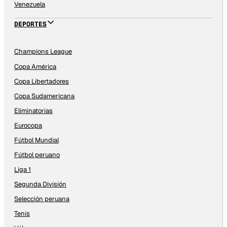
Venezuela
DEPORTES
Champions League
Copa América
Copa Libertadores
Copa Sudamericana
Eliminatorias
Eurocopa
Fútbol Mundial
Fútbol peruano
Liga 1
Segunda División
Selección peruana
Tenis