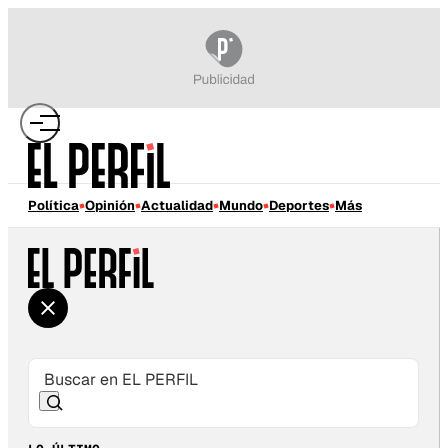
Política
Opinión
Actualidad
Mundo
Deportes
Más