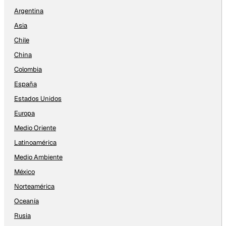
Argentina
Asia
Chile
China
Colombia
España
Estados Unidos
Europa
Medio Oriente
Latinoamérica
Medio Ambiente
México
Norteamérica
Oceanía
Rusia