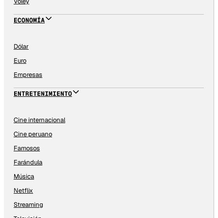
Vóley
ECONOMÍA
Dólar
Euro
Empresas
ENTRETENIMIENTO
Cine internacional
Cine peruano
Famosos
Farándula
Música
Netflix
Streaming