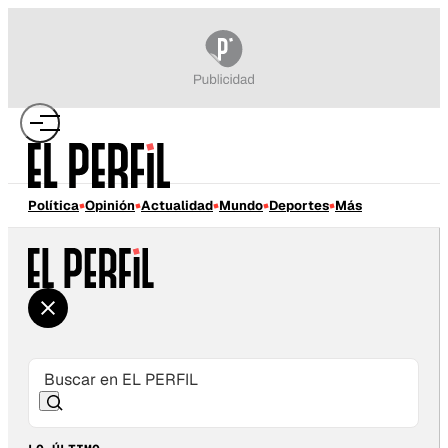
Política
Opinión
Actualidad
Mundo
Deportes
Más