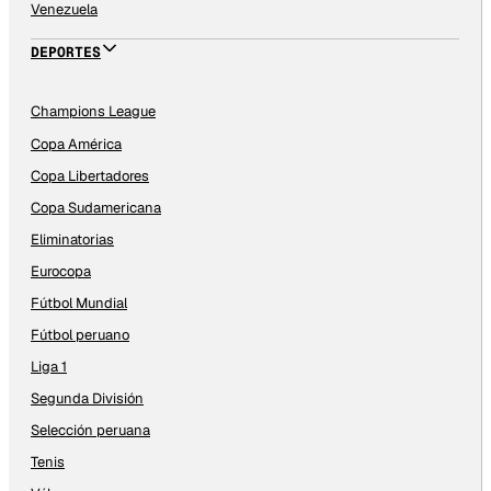
Venezuela
DEPORTES
Champions League
Copa América
Copa Libertadores
Copa Sudamericana
Eliminatorias
Eurocopa
Fútbol Mundial
Fútbol peruano
Liga 1
Segunda División
Selección peruana
Tenis