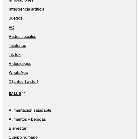
Innovaciones
Inteligencia artificial
Juegos
PC
Redes sociales
Teléfonos
TikTok
Videojuegos
WhatsApp
X (antes Twitter)
SALUD
Alimentación saludable
Alimentos y bebidas
Bienestar
Cuerpo humano