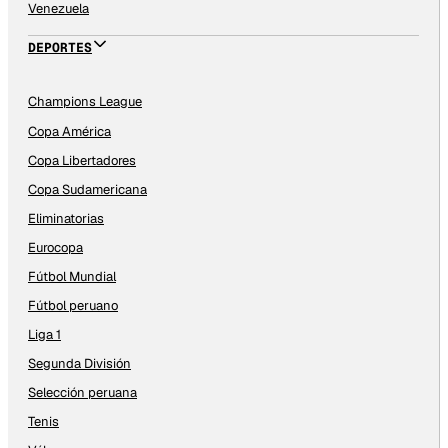
Venezuela
DEPORTES
Champions League
Copa América
Copa Libertadores
Copa Sudamericana
Eliminatorias
Eurocopa
Fútbol Mundial
Fútbol peruano
Liga 1
Segunda División
Selección peruana
Tenis