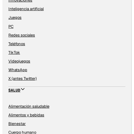
Innovaciones
Inteligencia artificial
Juegos
PC
Redes sociales
Teléfonos
TikTok
Videojuegos
WhatsApp
X (antes Twitter)
SALUD
Alimentación saludable
Alimentos y bebidas
Bienestar
Cuerpo humano