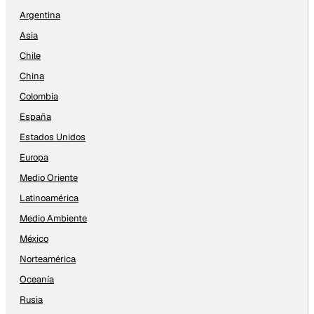
Argentina
Asia
Chile
China
Colombia
España
Estados Unidos
Europa
Medio Oriente
Latinoamérica
Medio Ambiente
México
Norteamérica
Oceanía
Rusia