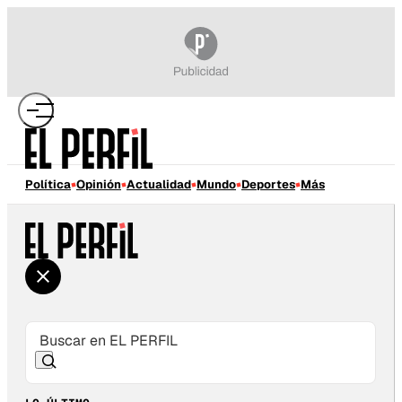
Política
Opinión
Actualidad
Mundo
Deportes
Más