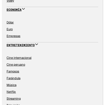
Vóley
ECONOMÍA
Dólar
Euro
Empresas
ENTRETENIMIENTO
Cine internacional
Cine peruano
Famosos
Farándula
Música
Netflix
Streaming