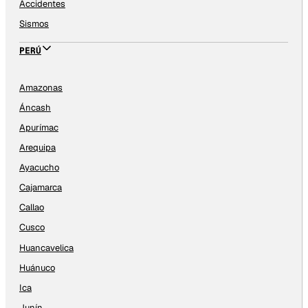
Accidentes
Sismos
PERÚ
Amazonas
Áncash
Apurímac
Arequipa
Ayacucho
Cajamarca
Callao
Cusco
Huancavelica
Huánuco
Ica
Junín