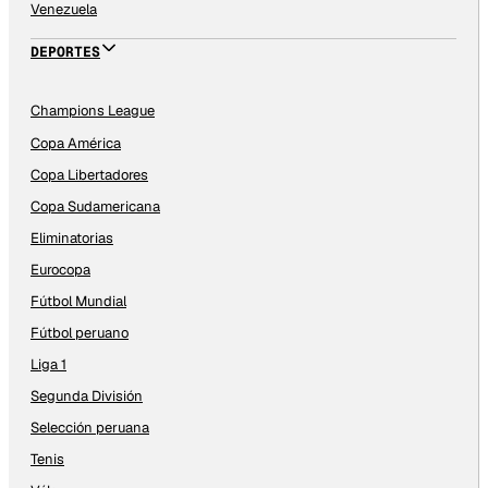
Venezuela
DEPORTES
Champions League
Copa América
Copa Libertadores
Copa Sudamericana
Eliminatorias
Eurocopa
Fútbol Mundial
Fútbol peruano
Liga 1
Segunda División
Selección peruana
Tenis