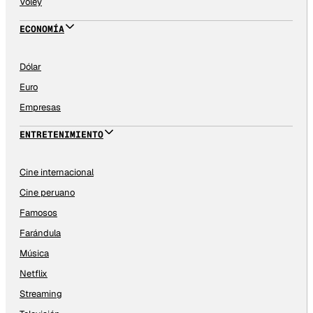
Vóley
ECONOMÍA
Dólar
Euro
Empresas
ENTRETENIMIENTO
Cine internacional
Cine peruano
Famosos
Farándula
Música
Netflix
Streaming