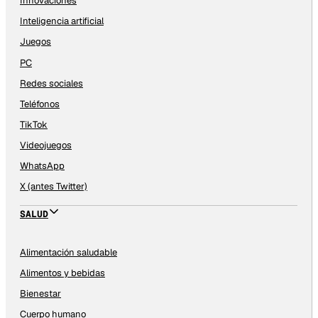
Innovaciones
Inteligencia artificial
Juegos
PC
Redes sociales
Teléfonos
TikTok
Videojuegos
WhatsApp
X (antes Twitter)
SALUD
Alimentación saludable
Alimentos y bebidas
Bienestar
Cuerpo humano