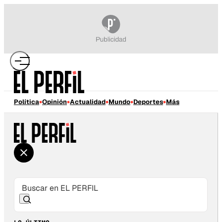
Política
Opinión
Actualidad
Mundo
Deportes
Más