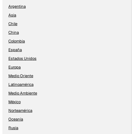
Argentina
Asia
Chile
China
Colombia
España
Estados Unidos
Europa
Medio Oriente
Latinoamérica
Medio Ambiente
México
Norteamérica
Oceanía
Rusia