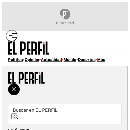
Política
Opinión
Actualidad
Mundo
Deportes
Más