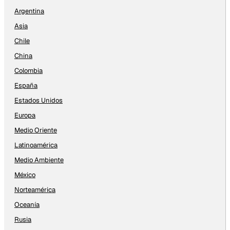
Argentina
Asia
Chile
China
Colombia
España
Estados Unidos
Europa
Medio Oriente
Latinoamérica
Medio Ambiente
México
Norteamérica
Oceanía
Rusia