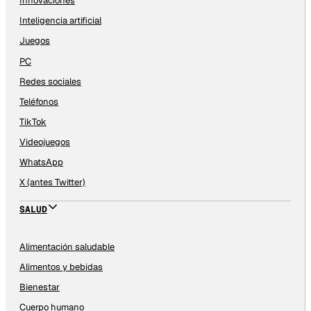
Innovaciones
Inteligencia artificial
Juegos
PC
Redes sociales
Teléfonos
TikTok
Videojuegos
WhatsApp
X (antes Twitter)
SALUD
Alimentación saludable
Alimentos y bebidas
Bienestar
Cuerpo humano