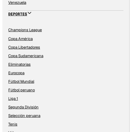
Venezuela
DEPORTES
Champions League
Copa América
Copa Libertadores
Copa Sudamericana
Eliminatorias
Eurocopa
Fútbol Mundial
Fútbol peruano
Liga 1
Segunda División
Selección peruana
Tenis