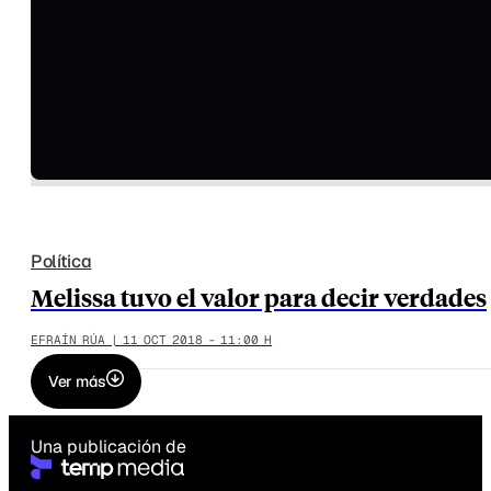
Política
Melissa tuvo el valor para decir verdades
EFRAÍN RÚA | 11 OCT 2018 - 11:00 H
Ver más
Una publicación de