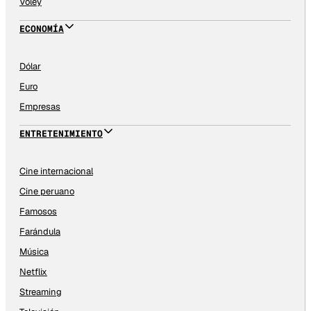
Vóley
ECONOMÍA
Dólar
Euro
Empresas
ENTRETENIMIENTO
Cine internacional
Cine peruano
Famosos
Farándula
Música
Netflix
Streaming