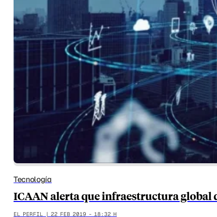
Tecnología
ICAAN alerta que infraestructura global 
EL PERFIL | 22 FEB 2019 - 18:32 H