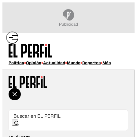
Política
Opinión
Actualidad
Mundo
Deportes
Más