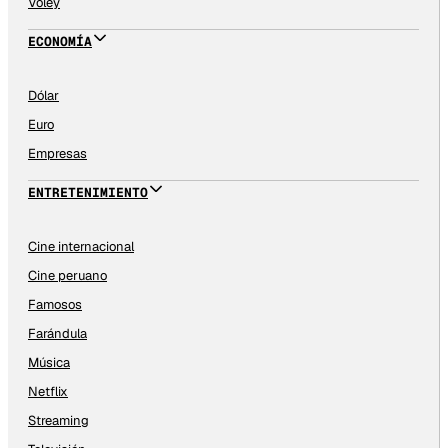
Vóley
ECONOMÍA
Dólar
Euro
Empresas
ENTRETENIMIENTO
Cine internacional
Cine peruano
Famosos
Farándula
Música
Netflix
Streaming