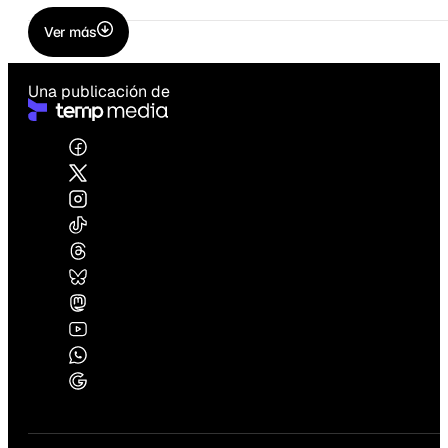
Ver más
Una publicación de
Edición:
2890 |
Año:
VIII