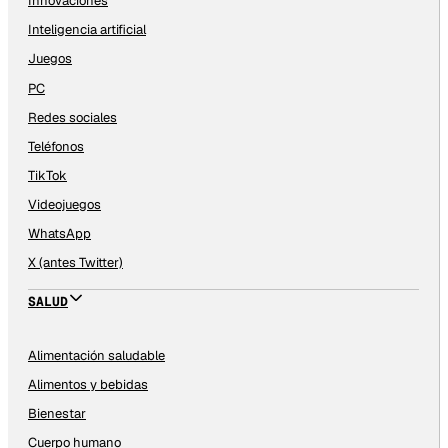
Innovaciones
Inteligencia artificial
Juegos
PC
Redes sociales
Teléfonos
TikTok
Videojuegos
WhatsApp
X (antes Twitter)
SALUD
Alimentación saludable
Alimentos y bebidas
Bienestar
Cuerpo humano