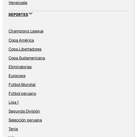
Venezuela
DEPORTES
Champions League
Copa América
Copa Libertadores
Copa Sudamericana
Eliminatorias
Eurocopa
Fútbol Mundial
Fútbol peruano
Liga 1
Segunda División
Selección peruana
Tenis