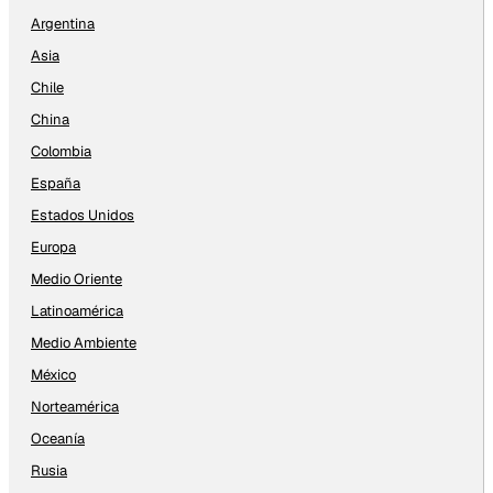
Argentina
Asia
Chile
China
Colombia
España
Estados Unidos
Europa
Medio Oriente
Latinoamérica
Medio Ambiente
México
Norteamérica
Oceanía
Rusia