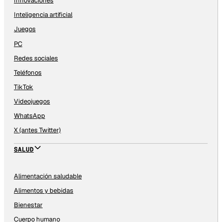
Innovaciones
Inteligencia artificial
Juegos
PC
Redes sociales
Teléfonos
TikTok
Videojuegos
WhatsApp
X (antes Twitter)
SALUD
Alimentación saludable
Alimentos y bebidas
Bienestar
Cuerpo humano