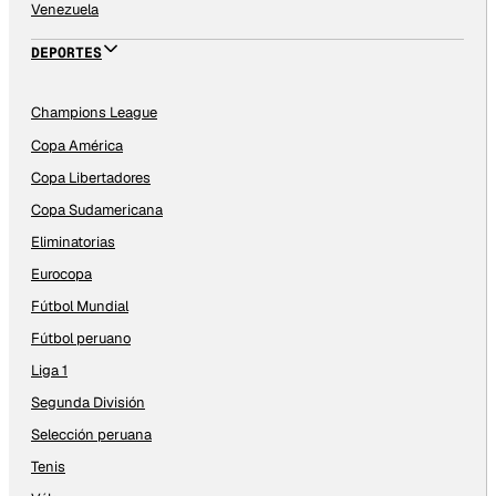
Venezuela
DEPORTES
Champions League
Copa América
Copa Libertadores
Copa Sudamericana
Eliminatorias
Eurocopa
Fútbol Mundial
Fútbol peruano
Liga 1
Segunda División
Selección peruana
Tenis