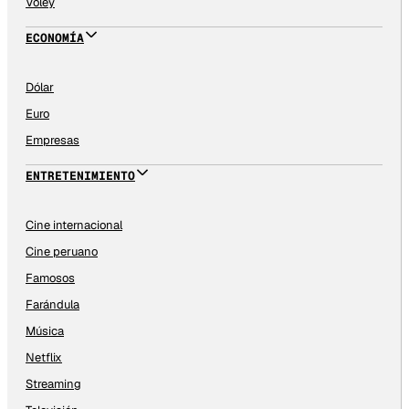
Vóley
ECONOMÍA
Dólar
Euro
Empresas
ENTRETENIMIENTO
Cine internacional
Cine peruano
Famosos
Farándula
Música
Netflix
Streaming