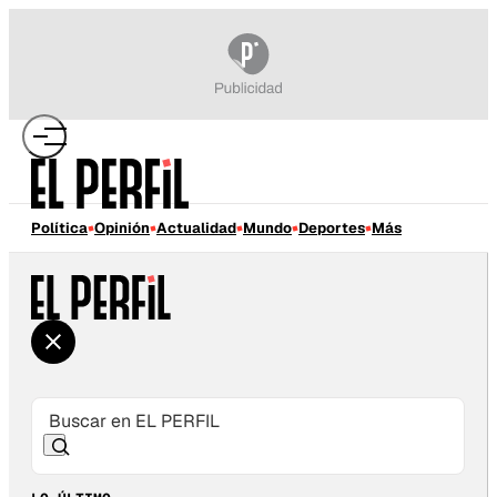
Política
Opinión
Actualidad
Mundo
Deportes
Más