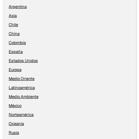
Argentina
Asia
Chile
China
Colombia
España
Estados Unidos
Europa
Medio Oriente
Latinoamérica
Medio Ambiente
México
Norteamérica
Oceanía
Rusia