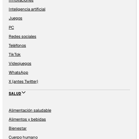
Innovaciones
Inteligencia artificial
Juegos
PC
Redes sociales
Teléfonos
TikTok
Videojuegos
WhatsApp
X (antes Twitter)
SALUD
Alimentación saludable
Alimentos y bebidas
Bienestar
Cuerpo humano