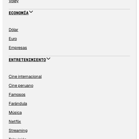
Vóley
ECONOMÍA
Dólar
Euro
Empresas
ENTRETENIMIENTO
Cine internacional
Cine peruano
Famosos
Farándula
Música
Netflix
Streaming