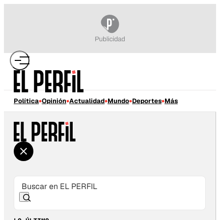
Política
Opinión
Actualidad
Mundo
Deportes
Más