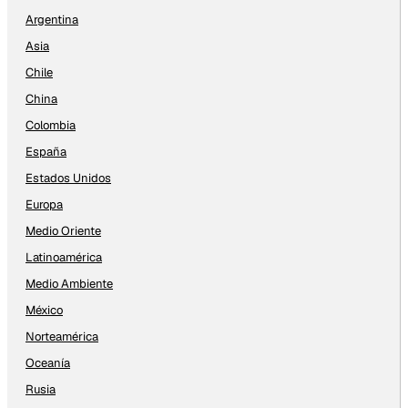
Argentina
Asia
Chile
China
Colombia
España
Estados Unidos
Europa
Medio Oriente
Latinoamérica
Medio Ambiente
México
Norteamérica
Oceanía
Rusia