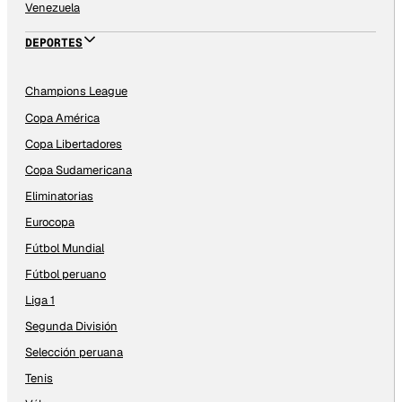
Venezuela
DEPORTES
Champions League
Copa América
Copa Libertadores
Copa Sudamericana
Eliminatorias
Eurocopa
Fútbol Mundial
Fútbol peruano
Liga 1
Segunda División
Selección peruana
Tenis