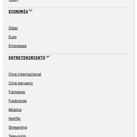
ECONOMÍA
Dólar
Euro
Empresas
ENTRETENIMIENTO
Cine internacional
Cine peruano
Famosos
Farándula
Música
Netflix
Streaming
Televisión