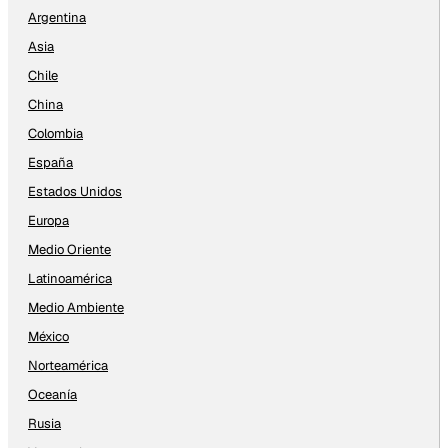
Argentina
Asia
Chile
China
Colombia
España
Estados Unidos
Europa
Medio Oriente
Latinoamérica
Medio Ambiente
México
Norteamérica
Oceanía
Rusia