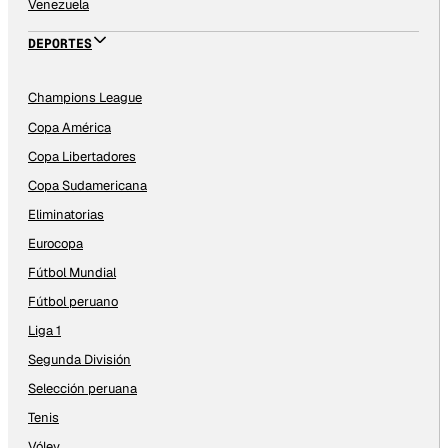
Venezuela
DEPORTES
Champions League
Copa América
Copa Libertadores
Copa Sudamericana
Eliminatorias
Eurocopa
Fútbol Mundial
Fútbol peruano
Liga 1
Segunda División
Selección peruana
Tenis
Vóley