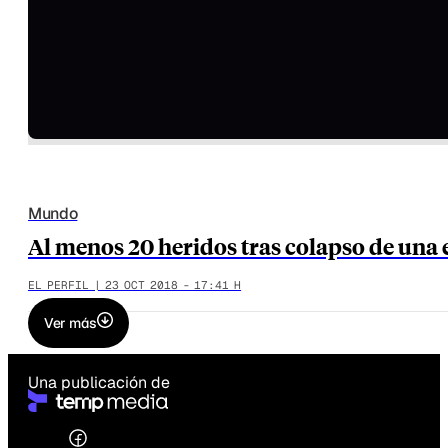
Mundo
Al menos 20 heridos tras colapso de una
EL PERFIL | 23 OCT 2018 - 17:41 H
Ver más
Una publicación de