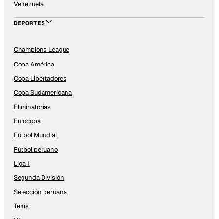
Venezuela
DEPORTES
Champions League
Copa América
Copa Libertadores
Copa Sudamericana
Eliminatorias
Eurocopa
Fútbol Mundial
Fútbol peruano
Liga 1
Segunda División
Selección peruana
Tenis