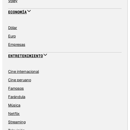
Vóley
ECONOMÍA
Dólar
Euro
Empresas
ENTRETENIMIENTO
Cine internacional
Cine peruano
Famosos
Farándula
Música
Netflix
Streaming