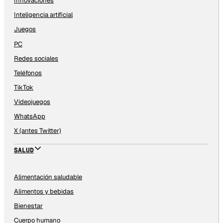
Innovaciones
Inteligencia artificial
Juegos
PC
Redes sociales
Teléfonos
TikTok
Videojuegos
WhatsApp
X (antes Twitter)
SALUD
Alimentación saludable
Alimentos y bebidas
Bienestar
Cuerpo humano