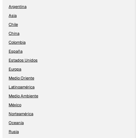
Argentina
Asia
Chile
China
Colombia
España
Estados Unidos
Europa
Medio Oriente
Latinoamérica
Medio Ambiente
México
Norteamérica
Oceanía
Rusia