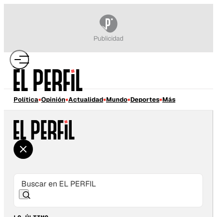
Política
Opinión
Actualidad
Mundo
Deportes
Más