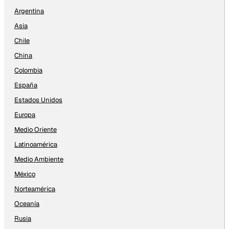
Argentina
Asia
Chile
China
Colombia
España
Estados Unidos
Europa
Medio Oriente
Latinoamérica
Medio Ambiente
México
Norteamérica
Oceanía
Rusia