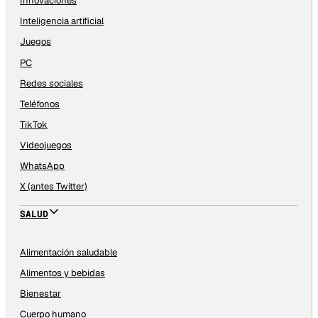
Innovaciones
Inteligencia artificial
Juegos
PC
Redes sociales
Teléfonos
TikTok
Videojuegos
WhatsApp
X (antes Twitter)
SALUD
Alimentación saludable
Alimentos y bebidas
Bienestar
Cuerpo humano