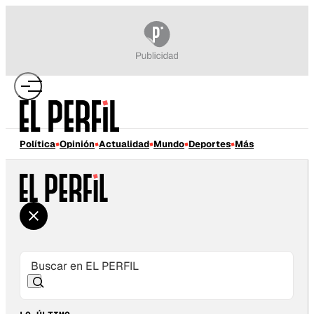
Política
Opinión
Actualidad
Mundo
Deportes
Más