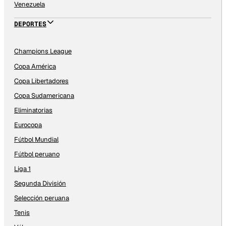
Venezuela
DEPORTES
Champions League
Copa América
Copa Libertadores
Copa Sudamericana
Eliminatorias
Eurocopa
Fútbol Mundial
Fútbol peruano
Liga 1
Segunda División
Selección peruana
Tenis