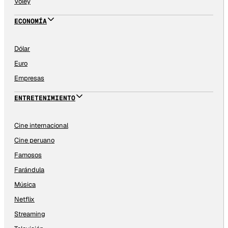
Vóley
ECONOMÍA
Dólar
Euro
Empresas
ENTRETENIMIENTO
Cine internacional
Cine peruano
Famosos
Farándula
Música
Netflix
Streaming