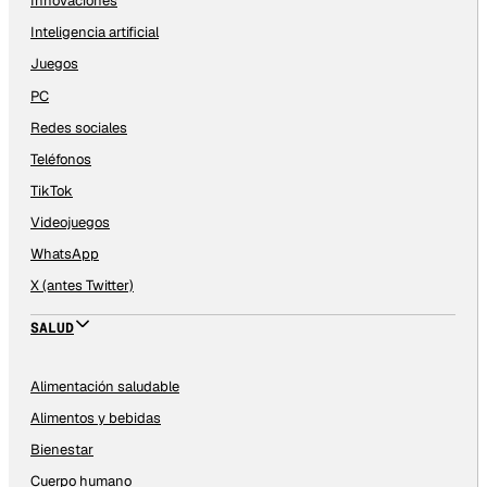
Innovaciones
Inteligencia artificial
Juegos
PC
Redes sociales
Teléfonos
TikTok
Videojuegos
WhatsApp
X (antes Twitter)
SALUD
Alimentación saludable
Alimentos y bebidas
Bienestar
Cuerpo humano