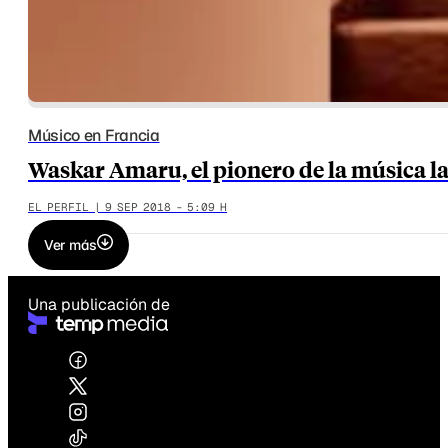
Músico en Francia
Waskar Amaru, el pionero de la música l
EL PERFIL | 9 SEP 2018 - 5:09 H
Ver más
Una publicación de