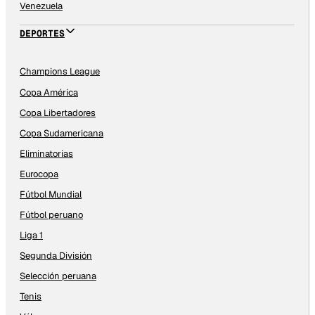
Venezuela
DEPORTES
Champions League
Copa América
Copa Libertadores
Copa Sudamericana
Eliminatorias
Eurocopa
Fútbol Mundial
Fútbol peruano
Liga 1
Segunda División
Selección peruana
Tenis