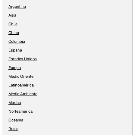
Argentina
Asia
Chile
China
Colombia
España
Estados Unidos
Europa
Medio Oriente
Latinoamérica
Medio Ambiente
México
Norteamérica
Oceanía
Rusia