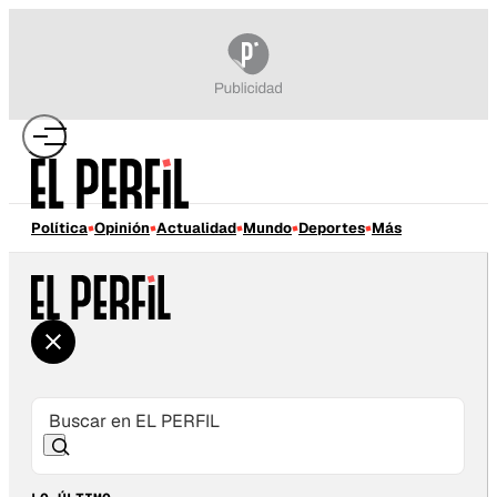
Política
Opinión
Actualidad
Mundo
Deportes
Más