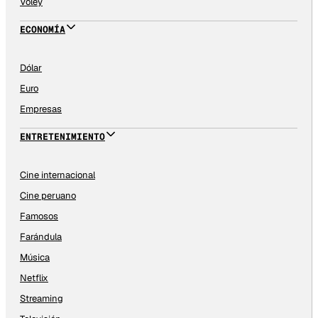
Vóley
ECONOMÍA
Dólar
Euro
Empresas
ENTRETENIMIENTO
Cine internacional
Cine peruano
Famosos
Farándula
Música
Netflix
Streaming