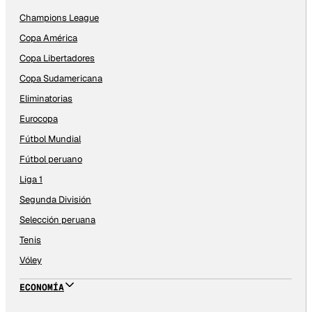
Champions League
Copa América
Copa Libertadores
Copa Sudamericana
Eliminatorias
Eurocopa
Fútbol Mundial
Fútbol peruano
Liga 1
Segunda División
Selección peruana
Tenis
Vóley
ECONOMÍA