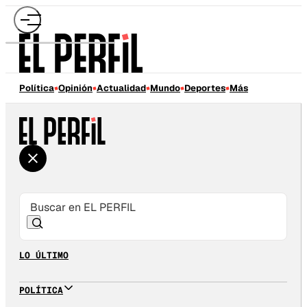
Política
Opinión
Actualidad
Mundo
Deportes
Más
LO ÚLTIMO
POLÍTICA