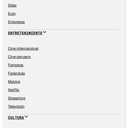
Dólar
Euro
Empresas
ENTRETENIMIENTO
Cine internacional
Cine peruano
Famosos
Farándula
Música
Netflix
Streaming
Televisión
CULTURA