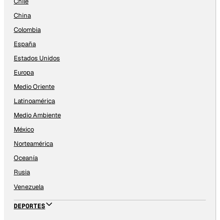
Chile
China
Colombia
España
Estados Unidos
Europa
Medio Oriente
Latinoamérica
Medio Ambiente
México
Norteamérica
Oceanía
Rusia
Venezuela
DEPORTES