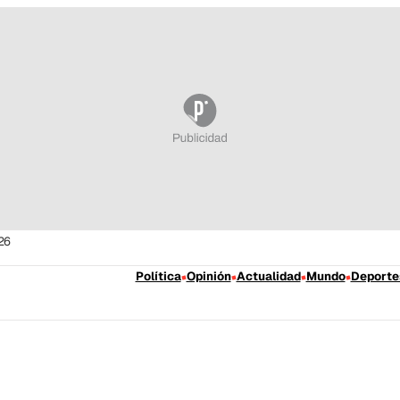
26
Política
Opinión
Actualidad
Mundo
Deporte