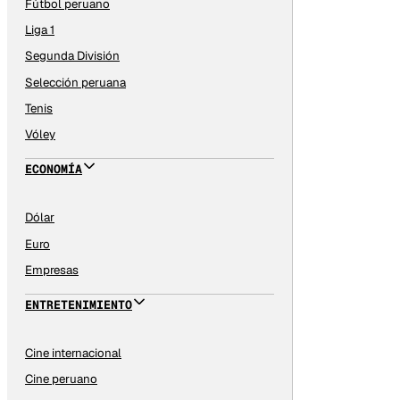
Fútbol peruano
Liga 1
Segunda División
Selección peruana
Tenis
Vóley
ECONOMÍA
Dólar
Euro
Empresas
ENTRETENIMIENTO
Cine internacional
Cine peruano