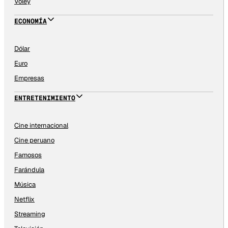
Vóley
ECONOMÍA
Dólar
Euro
Empresas
ENTRETENIMIENTO
Cine internacional
Cine peruano
Famosos
Farándula
Música
Netflix
Streaming