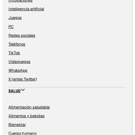
Innovaciones
Inteligencia artificial
Juegos
PC
Redes sociales
Teléfonos
TikTok
Videojuegos
WhatsApp
X (antes Twitter)
SALUD
Alimentación saludable
Alimentos y bebidas
Bienestar
Cuerpo humano