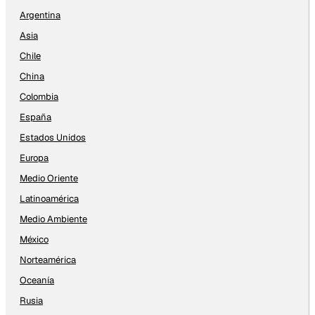
Argentina
Asia
Chile
China
Colombia
España
Estados Unidos
Europa
Medio Oriente
Latinoamérica
Medio Ambiente
México
Norteamérica
Oceanía
Rusia