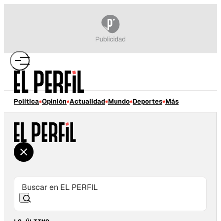
Política
Opinión
Actualidad
Mundo
Deportes
Más