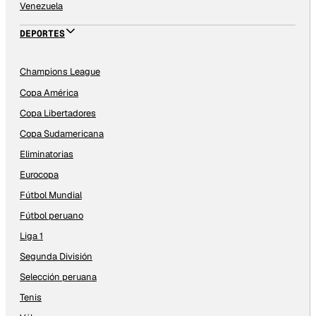
Venezuela
DEPORTES
Champions League
Copa América
Copa Libertadores
Copa Sudamericana
Eliminatorias
Eurocopa
Fútbol Mundial
Fútbol peruano
Liga 1
Segunda División
Selección peruana
Tenis