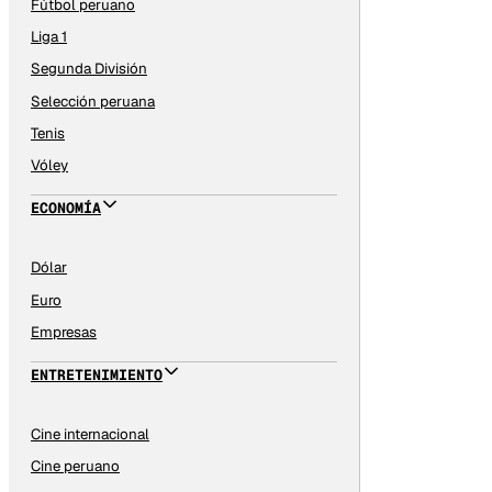
Fútbol peruano
Liga 1
Segunda División
Selección peruana
Tenis
Vóley
ECONOMÍA
Dólar
Euro
Empresas
ENTRETENIMIENTO
Cine internacional
Cine peruano