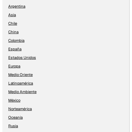
Argentina
Asia
Chile
China
Colombia
España
Estados Unidos
Europa
Medio Oriente
Latinoamérica
Medio Ambiente
México
Norteamérica
Oceanía
Rusia