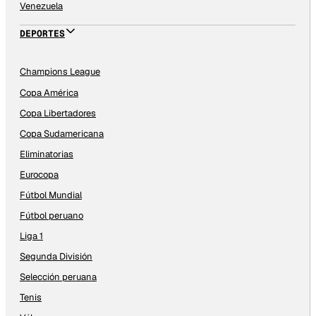
Venezuela
DEPORTES
Champions League
Copa América
Copa Libertadores
Copa Sudamericana
Eliminatorias
Eurocopa
Fútbol Mundial
Fútbol peruano
Liga 1
Segunda División
Selección peruana
Tenis