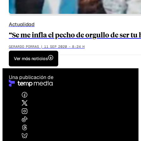
Actualidad
“Se me infla el pecho de orgullo de ser tu 
GERARDO PORRAS | 11 SEP 2020 - 8:24 H
Ver más noticias
Una publicación de