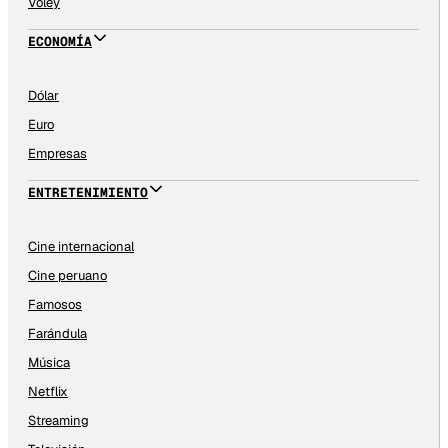
Vóley
ECONOMÍA
Dólar
Euro
Empresas
ENTRETENIMIENTO
Cine internacional
Cine peruano
Famosos
Farándula
Música
Netflix
Streaming