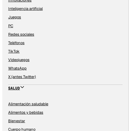
Innovaciones
Inteligencia artificial
Juegos
PC
Redes sociales
Teléfonos
TikTok
Videojuegos
WhatsApp
X (antes Twitter)
SALUD
Alimentación saludable
Alimentos y bebidas
Bienestar
Cuerpo humano