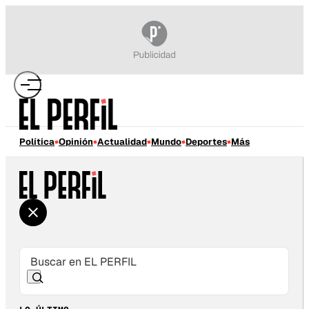
Política
Opinión
Actualidad
Mundo
Deportes
Más