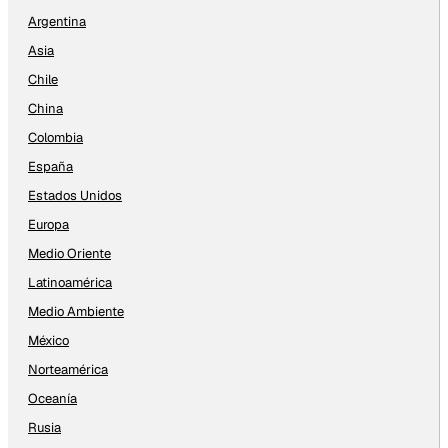
Argentina
Asia
Chile
China
Colombia
España
Estados Unidos
Europa
Medio Oriente
Latinoamérica
Medio Ambiente
México
Norteamérica
Oceanía
Rusia