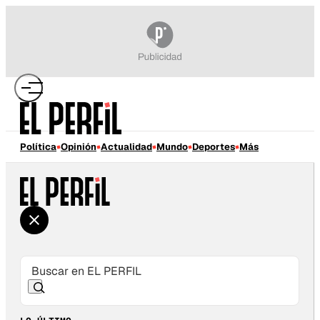
Política
Opinión
Actualidad
Mundo
Deportes
Más