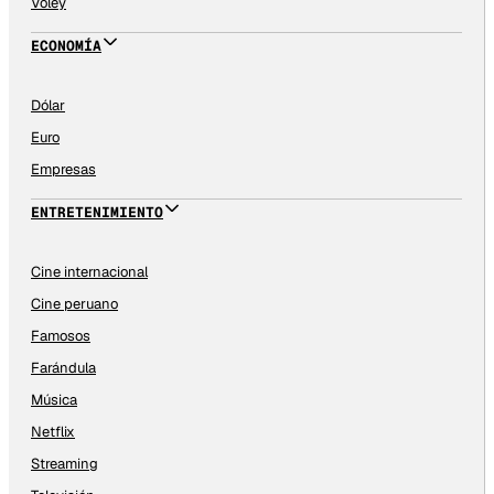
Vóley
ECONOMÍA
Dólar
Euro
Empresas
ENTRETENIMIENTO
Cine internacional
Cine peruano
Famosos
Farándula
Música
Netflix
Streaming