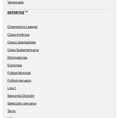
Venezuela
DEPORTES
Champions League
Copa América
Copa Libertadores
Copa Sudamericana
Eliminatorias
Eurocopa
Fútbol Mundial
Fútbol peruano
Liga 1
Segunda División
Selección peruana
Tenis