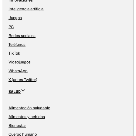
Innovaciones
Inteligencia artificial
Juegos
PC
Redes sociales
Teléfonos
TikTok
Videojuegos
WhatsApp
X (antes Twitter)
SALUD
Alimentación saludable
Alimentos y bebidas
Bienestar
Cuerpo humano