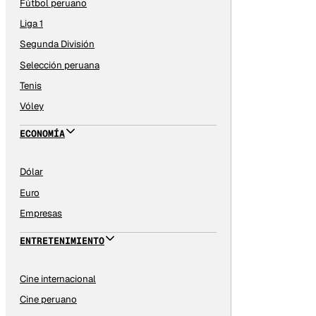
Fútbol peruano
Liga 1
Segunda División
Selección peruana
Tenis
Vóley
ECONOMÍA
Dólar
Euro
Empresas
ENTRETENIMIENTO
Cine internacional
Cine peruano