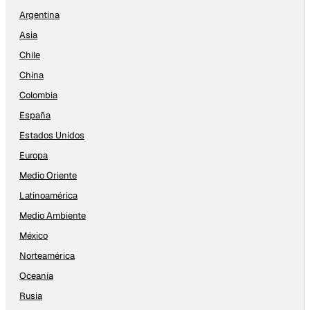
Argentina
Asia
Chile
China
Colombia
España
Estados Unidos
Europa
Medio Oriente
Latinoamérica
Medio Ambiente
México
Norteamérica
Oceanía
Rusia