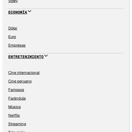
Vóley
ECONOMÍA
Dólar
Euro
Empresas
ENTRETENIMIENTO
Cine internacional
Cine peruano
Famosos
Farándula
Música
Netflix
Streaming