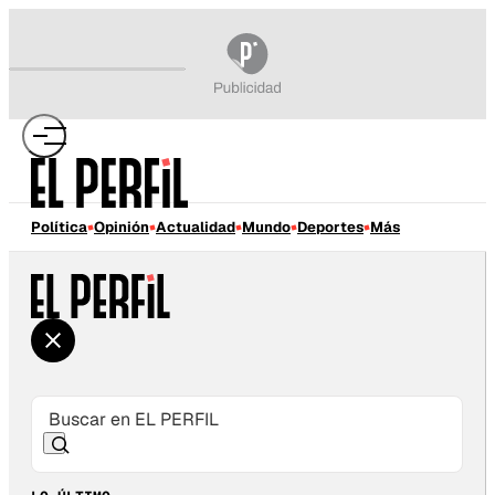
Política
Opinión
Actualidad
Mundo
Deportes
Más