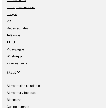
Innovaciones
Inteligencia artificial
Juegos
PC
Redes sociales
Teléfonos
TikTok
Videojuegos
WhatsApp
X (antes Twitter)
SALUD
Alimentación saludable
Alimentos y bebidas
Bienestar
Cuerpo humano