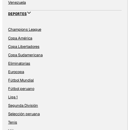
Venezuela
DEPORTES
Champions League
Copa América
Copa Libertadores
Copa Sudamericana
Eliminatorias
Eurocopa
Fútbol Mundial
Fútbol peruano
Liga 1
Segunda División
Selección peruana
Tenis