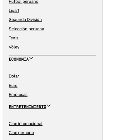
Fútbol peruano
Liga 1
Segunda División
Selección peruana
Tenis
Vóley
ECONOMÍA
Dólar
Euro
Empresas
ENTRETENIMIENTO
Cine internacional
Cine peruano