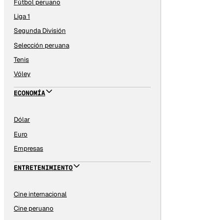
Fútbol peruano
Liga 1
Segunda División
Selección peruana
Tenis
Vóley
ECONOMÍA
Dólar
Euro
Empresas
ENTRETENIMIENTO
Cine internacional
Cine peruano