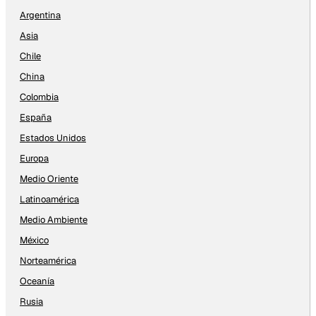
Argentina
Asia
Chile
China
Colombia
España
Estados Unidos
Europa
Medio Oriente
Latinoamérica
Medio Ambiente
México
Norteamérica
Oceanía
Rusia