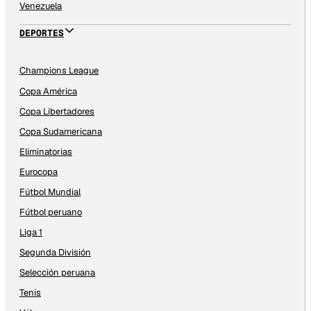
Venezuela
DEPORTES
Champions League
Copa América
Copa Libertadores
Copa Sudamericana
Eliminatorias
Eurocopa
Fútbol Mundial
Fútbol peruano
Liga 1
Segunda División
Selección peruana
Tenis