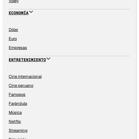
Vóley
ECONOMÍA
Dólar
Euro
Empresas
ENTRETENIMIENTO
Cine internacional
Cine peruano
Famosos
Farándula
Música
Netflix
Streaming