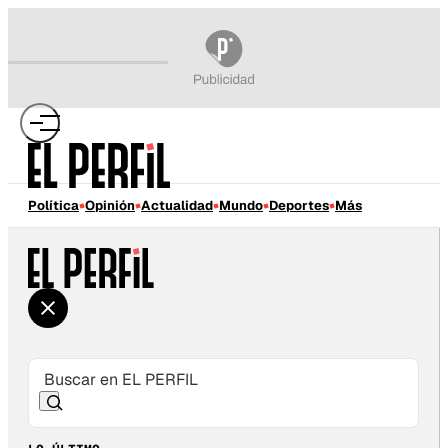
Política
Opinión
Actualidad
Mundo
Deportes
Más