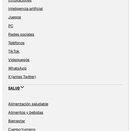
Innovaciones
Inteligencia artificial
Juegos
PC
Redes sociales
Teléfonos
TikTok
Videojuegos
WhatsApp
X (antes Twitter)
SALUD
Alimentación saludable
Alimentos y bebidas
Bienestar
Cuerpo humano