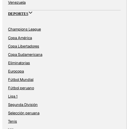
Venezuela
DEPORTES
Champions League
Copa América
Copa Libertadores
Copa Sudamericana
Eliminatorias
Eurocopa
Fútbol Mundial
Fútbol peruano
Liga 1
Segunda División
Selección peruana
Tenis