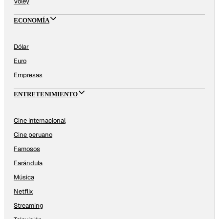
Vóley
ECONOMÍA
Dólar
Euro
Empresas
ENTRETENIMIENTO
Cine internacional
Cine peruano
Famosos
Farándula
Música
Netflix
Streaming