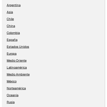
Argentina
Asia
Chile
China
Colombia
España
Estados Unidos
Europa
Medio Oriente
Latinoamérica
Medio Ambiente
México
Norteamérica
Oceanía
Rusia