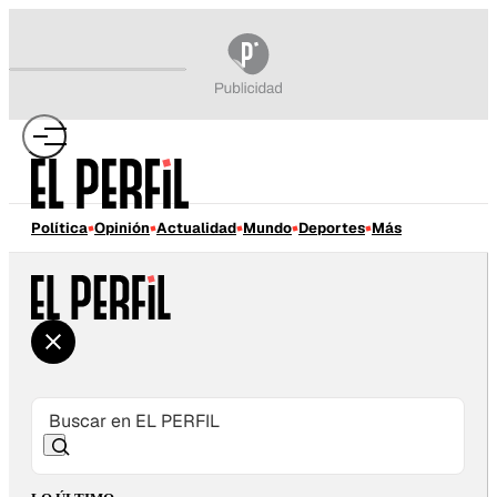
Política
Opinión
Actualidad
Mundo
Deportes
Más