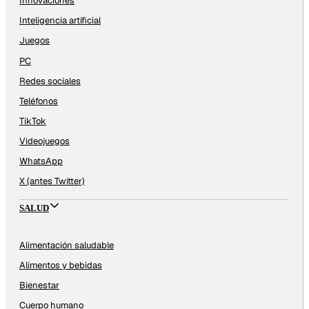
Innovaciones
Inteligencia artificial
Juegos
PC
Redes sociales
Teléfonos
TikTok
Videojuegos
WhatsApp
X (antes Twitter)
SALUD
Alimentación saludable
Alimentos y bebidas
Bienestar
Cuerpo humano