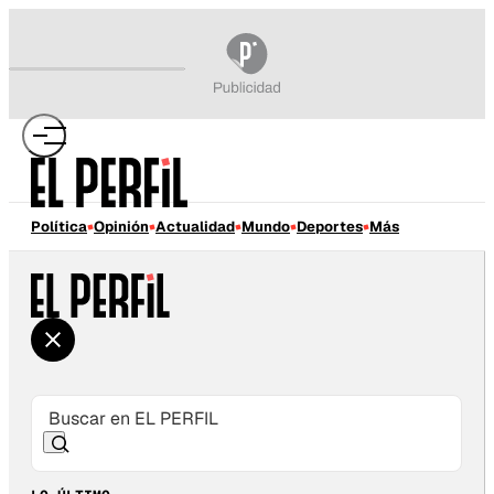
Política
Opinión
Actualidad
Mundo
Deportes
Más