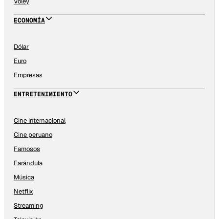
Vóley
ECONOMÍA
Dólar
Euro
Empresas
ENTRETENIMIENTO
Cine internacional
Cine peruano
Famosos
Farándula
Música
Netflix
Streaming