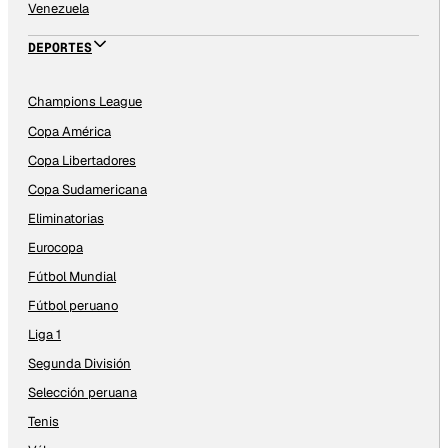
Venezuela
DEPORTES
Champions League
Copa América
Copa Libertadores
Copa Sudamericana
Eliminatorias
Eurocopa
Fútbol Mundial
Fútbol peruano
Liga 1
Segunda División
Selección peruana
Tenis