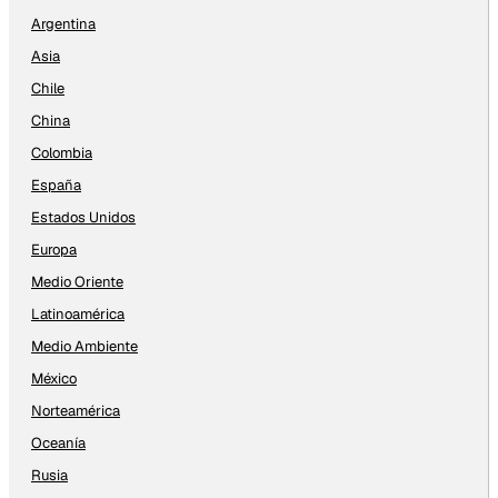
Argentina
Asia
Chile
China
Colombia
España
Estados Unidos
Europa
Medio Oriente
Latinoamérica
Medio Ambiente
México
Norteamérica
Oceanía
Rusia