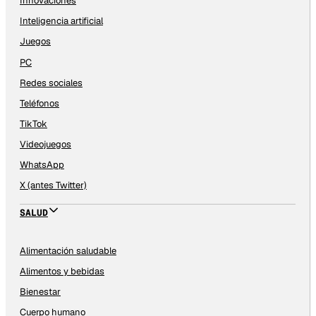
Innovaciones
Inteligencia artificial
Juegos
PC
Redes sociales
Teléfonos
TikTok
Videojuegos
WhatsApp
X (antes Twitter)
SALUD
Alimentación saludable
Alimentos y bebidas
Bienestar
Cuerpo humano