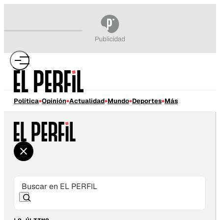
Política
Opinión
Actualidad
Mundo
Deportes
Más