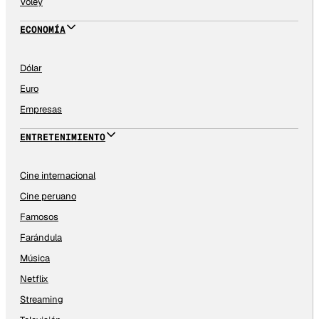
Vóley
ECONOMÍA
Dólar
Euro
Empresas
ENTRETENIMIENTO
Cine internacional
Cine peruano
Famosos
Farándula
Música
Netflix
Streaming