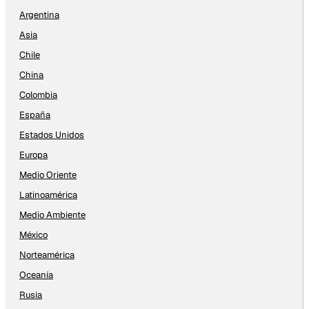
Argentina
Asia
Chile
China
Colombia
España
Estados Unidos
Europa
Medio Oriente
Latinoamérica
Medio Ambiente
México
Norteamérica
Oceanía
Rusia