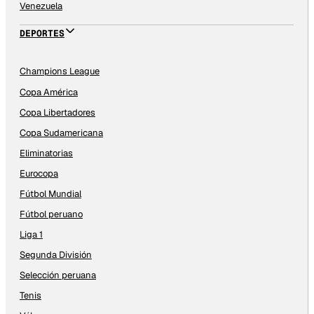
Venezuela
DEPORTES
Champions League
Copa América
Copa Libertadores
Copa Sudamericana
Eliminatorias
Eurocopa
Fútbol Mundial
Fútbol peruano
Liga 1
Segunda División
Selección peruana
Tenis