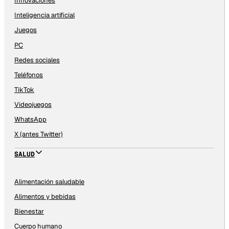
Innovaciones
Inteligencia artificial
Juegos
PC
Redes sociales
Teléfonos
TikTok
Videojuegos
WhatsApp
X (antes Twitter)
SALUD
Alimentación saludable
Alimentos y bebidas
Bienestar
Cuerpo humano