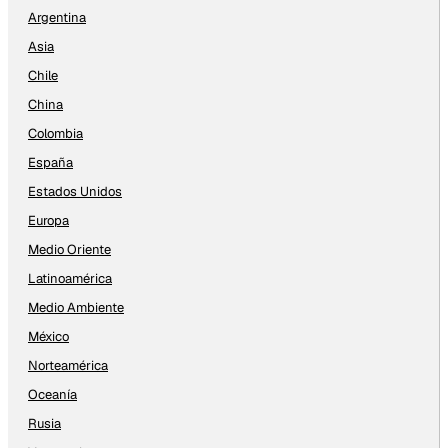
Argentina
Asia
Chile
China
Colombia
España
Estados Unidos
Europa
Medio Oriente
Latinoamérica
Medio Ambiente
México
Norteamérica
Oceanía
Rusia