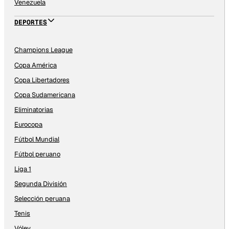
Venezuela
DEPORTES
Champions League
Copa América
Copa Libertadores
Copa Sudamericana
Eliminatorias
Eurocopa
Fútbol Mundial
Fútbol peruano
Liga 1
Segunda División
Selección peruana
Tenis
Vóley