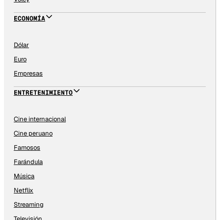
ECONOMÍA
Dólar
Euro
Empresas
ENTRETENIMIENTO
Cine internacional
Cine peruano
Famosos
Farándula
Música
Netflix
Streaming
Televisión