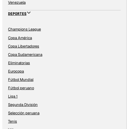
Venezuela
DEPORTES
Champions League
Copa América
Copa Libertadores
Copa Sudamericana
Eliminatorias
Eurocopa
Fútbol Mundial
Fútbol peruano
Liga 1
Segunda División
Selección peruana
Tenis