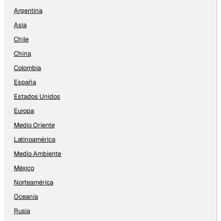
Argentina
Asia
Chile
China
Colombia
España
Estados Unidos
Europa
Medio Oriente
Latinoamérica
Medio Ambiente
México
Norteamérica
Oceanía
Rusia