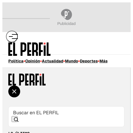
Política
Opinión
Actualidad
Mundo
Deportes
Más