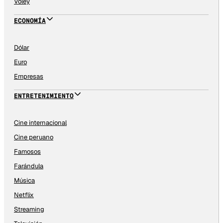
Vóley
ECONOMÍA
Dólar
Euro
Empresas
ENTRETENIMIENTO
Cine internacional
Cine peruano
Famosos
Farándula
Música
Netflix
Streaming