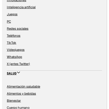
Innovaciones
Inteligencia artificial
Juegos
PC
Redes sociales
Teléfonos
TikTok
Videojuegos
WhatsApp
X (antes Twitter)
SALUD
Alimentación saludable
Alimentos y bebidas
Bienestar
Cuerpo humano