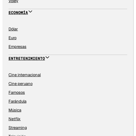
Vóley
ECONOMÍA
Dólar
Euro
Empresas
ENTRETENIMIENTO
Cine internacional
Cine peruano
Famosos
Farándula
Música
Netflix
Streaming