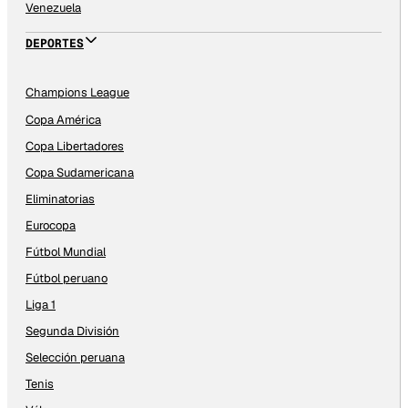
Venezuela
DEPORTES
Champions League
Copa América
Copa Libertadores
Copa Sudamericana
Eliminatorias
Eurocopa
Fútbol Mundial
Fútbol peruano
Liga 1
Segunda División
Selección peruana
Tenis