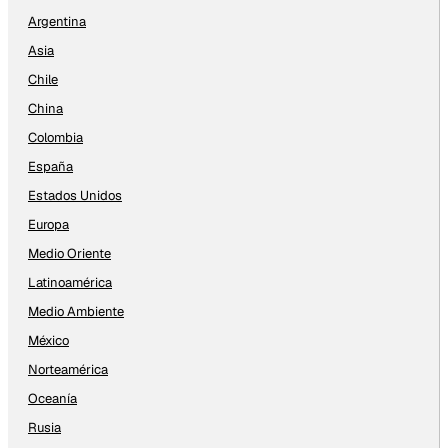
Argentina
Asia
Chile
China
Colombia
España
Estados Unidos
Europa
Medio Oriente
Latinoamérica
Medio Ambiente
México
Norteamérica
Oceanía
Rusia