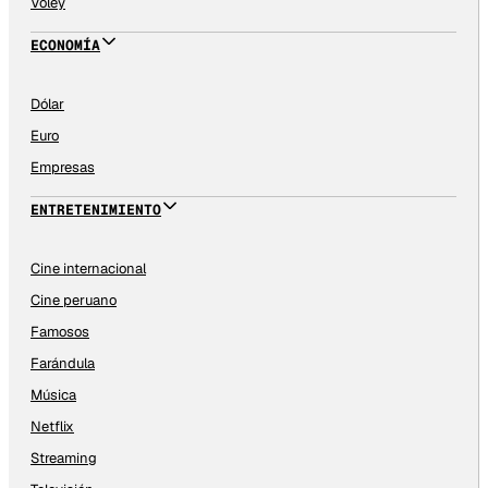
Vóley
ECONOMÍA
Dólar
Euro
Empresas
ENTRETENIMIENTO
Cine internacional
Cine peruano
Famosos
Farándula
Música
Netflix
Streaming