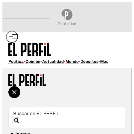
Política
Opinión
Actualidad
Mundo
Deportes
Más