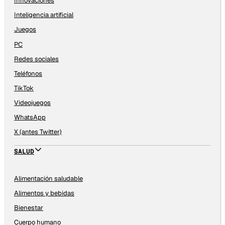
Innovaciones
Inteligencia artificial
Juegos
PC
Redes sociales
Teléfonos
TikTok
Videojuegos
WhatsApp
X (antes Twitter)
SALUD
Alimentación saludable
Alimentos y bebidas
Bienestar
Cuerpo humano