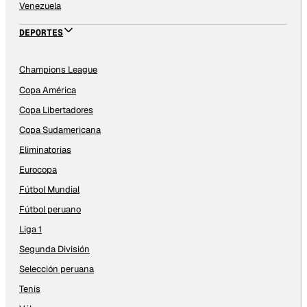
Venezuela
DEPORTES
Champions League
Copa América
Copa Libertadores
Copa Sudamericana
Eliminatorias
Eurocopa
Fútbol Mundial
Fútbol peruano
Liga 1
Segunda División
Selección peruana
Tenis