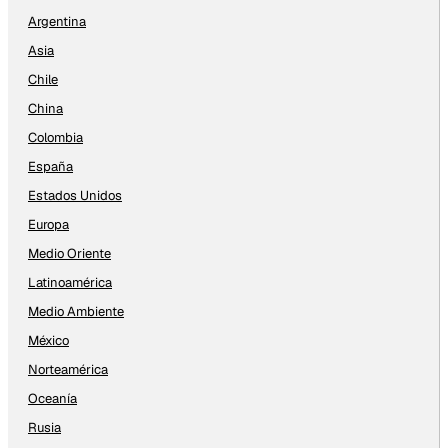
Argentina
Asia
Chile
China
Colombia
España
Estados Unidos
Europa
Medio Oriente
Latinoamérica
Medio Ambiente
México
Norteamérica
Oceanía
Rusia